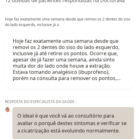
12 dúvidas de pacientes respondidas na Doctoralia
Hoje faz exatamente uma semana desde que removi os 2 dentes do siso
do lado esquerdo, inclusive já a
Hoje faz exatamente uma semana desde que
removi os 2 dentes do siso do lado esquerdo,
inclusive já até retirei os pontos. Ocorre que,
apesar de já fazer uma semana, ainda sinto
muita dor do lado onde houve a extração.
Estava tomando analgésico (ibuprofeno),
porém na consulta para remover os pontos,…
RESPOSTA DO ESPECIALISTA DA SAÚDE :
O ideal é que você vá ao consultório para
avaliar o porquê destes sintomas e verificar se
a cicatrização está evoluindo normalmente.