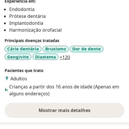
Experiência em:
Endodontia
Prótese dentária
Implantodontia
Harmonização orofacial
Principais doenças tratadas
Cárie dentária
Bruxismo
Dor de dente
a11y_sr_more_diseases
Gengivite
Diastema
+120
Pacientes que trato
Adultos
Crianças a partir dos 16 anos de idade (Apenas em
alguns endereços)
Mostrar mais detalhes
sobre a experiência