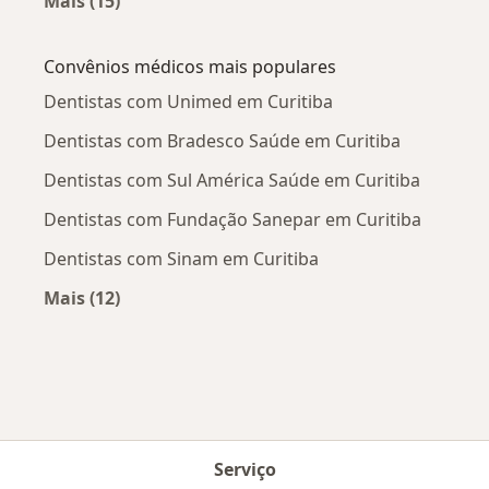
Mais (15)
Mais na categoria: Doenças mais tratadas
Convênios médicos mais populares
Dentistas com Unimed em Curitiba
Dentistas com Bradesco Saúde em Curitiba
Dentistas com Sul América Saúde em Curitiba
Dentistas com Fundação Sanepar em Curitiba
Dentistas com Sinam em Curitiba
Mais (12)
Mais na categoria: Convênios médicos mais po
Serviço