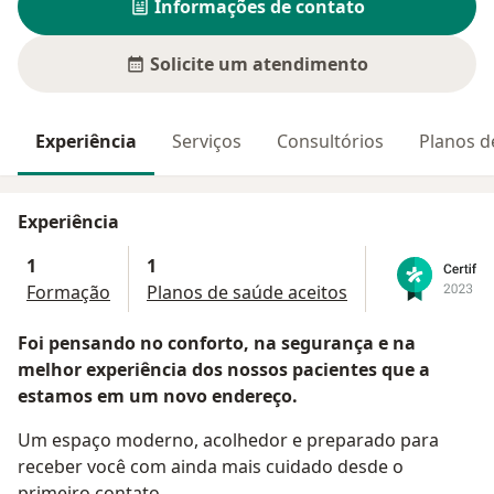
Informações de contato
Solicite um atendimento
Experiência
Serviços
Consultórios
Planos d
Experiência
1
1
Formação
Planos de saúde aceitos
Foi pensando no conforto, na segurança e na
melhor experiência dos nossos pacientes que a
estamos em um novo endereço.
Um espaço moderno, acolhedor e preparado para
receber você com ainda mais cuidado desde o
primeiro contato.