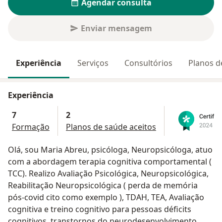
Agendar consulta
Enviar mensagem
Experiência
Serviços
Consultórios
Planos d
Experiência
7
2
Formação
Planos de saúde aceitos
Olá, sou Maria Abreu, psicóloga, Neuropsicóloga, atuo
com a abordagem terapia cognitiva comportamental (
TCC). Realizo Avaliação Psicológica, Neuropsicológica,
Reabilitação Neuropsicológica ( perda de memória
pós-covid cito como exemplo ), TDAH, TEA, Avaliação
cognitiva e treino cognitivo para pessoas déficits
cognitivos, transtornos do neurodesenvolvimento.