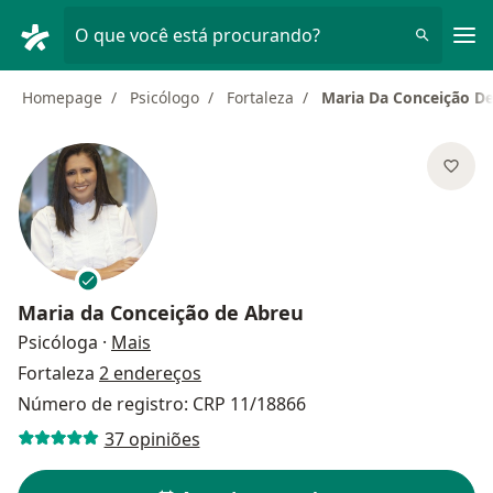
Men
O que você está procurando?
Homepage
Psicólogo
Fortaleza
Maria Da Conceição D
Maria da Conceição de Abreu
sobre as especializações
Psicóloga
·
Mais
Fortaleza
2 endereços
Número de registro: CRP 11/18866
37 opiniões