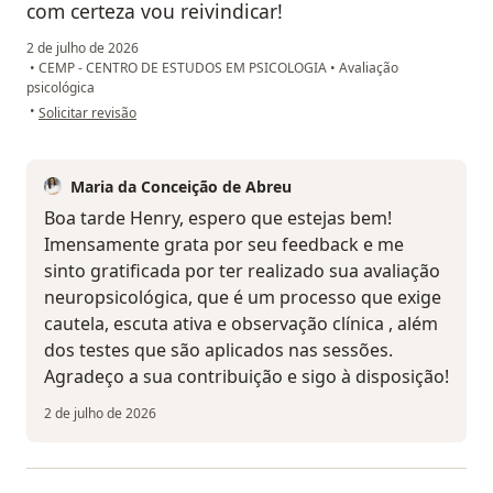
com certeza vou reivindicar!
2 de julho de 2026
•
CEMP - CENTRO DE ESTUDOS EM PSICOLOGIA
•
Avaliação
psicológica
na opinião do utilizador Henry
•
Solicitar revisão
Maria da Conceição de Abreu
Boa tarde Henry, espero que estejas bem!
Imensamente grata por seu feedback e me
sinto gratificada por ter realizado sua avaliação
neuropsicológica, que é um processo que exige
cautela, escuta ativa e observação clínica , além
dos testes que são aplicados nas sessões.
Agradeço a sua contribuição e sigo à disposição!
2 de julho de 2026