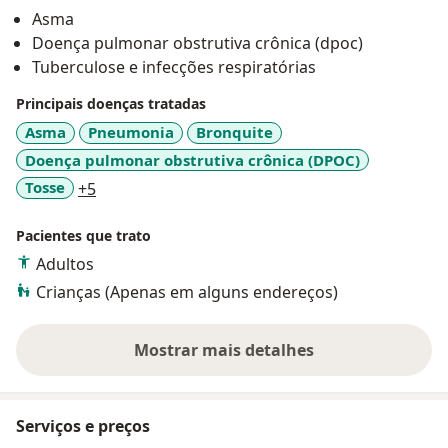
Asma
Doença pulmonar obstrutiva crônica (dpoc)
Tuberculose e infecções respiratórias
Principais doenças tratadas
Asma
Pneumonia
Bronquite
Doença pulmonar obstrutiva crônica (DPOC)
a11y_sr_more_diseases
Tosse
+5
Pacientes que trato
Adultos
Crianças (Apenas em alguns endereços)
Mostrar mais detalhes
sobre a experiência
Serviços e preços