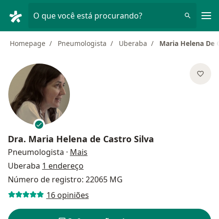
Men
O que você está procurando?
Homepage
Pneumologista
Uberaba
Maria Helena De C
Dra.
Maria Helena de Castro Silva
sobre as especializações
Pneumologista
·
Mais
Uberaba
1 endereço
Número de registro: 22065 MG
16 opiniões