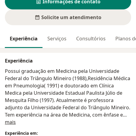
Informações de contato
Solicite um atendimento
Experiência
Serviços
Consultórios
Planos d
Experiência
Possui graduação em Medicina pela Universidade
Federal do Triângulo Mineiro (1988),Residência Médica
em Pneumologia( 1991) e doutorado em Clínica
Medica pela Universidade Estadual Paulista Júlio de
Mesquita Filho (1997). Atualmente é professora
adjunto da Universidade Federal do Triângulo Mineiro.
Tem experiência na área de Medicina, com ênfase em
Sobre mim
Pneumologia
mais
Experiência em: