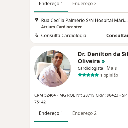
Endereço 1
Endereço 2
Rua Cecília Palmério S/N Hospital Mário Palmério, Uberaba
Atrium Cardiocenter.
Consulta Cardiologia
Consultar
Dr. Denilton da Si
Oliveira
·
Mais
Cardiologista
1 opinião
CRM 52464 - MG
RQE Nº: 28719
CRM: 98423 - SP
75142
Endereço 1
Endereço 2