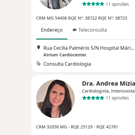
11 opiniões
CRM MG 54408
RQE Nº: 38722
RQE Nº: 38723
Endereço
Teleconsulta
Rua Cecília Palmério S/N Hospital Mário Palmério, Uberaba
Atrium Cardiocenter.
Consulta Cardiologia
Dra. Andrea Mizi
Cardiologista, Intensivista
11 opiniões
CRM 32058 MG - RQE 25129 - RQE 42781