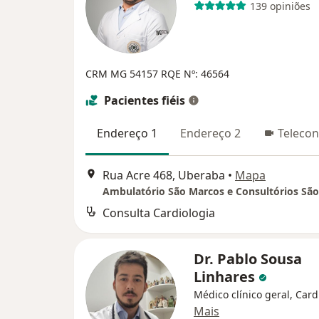
139 opiniões
CRM MG 54157
RQE Nº: 46564
Pacientes fiéis
Endereço 1
Endereço 2
Telecon
Rua Acre 468, Uberaba
•
Mapa
Ambulatório São Marcos e Consultórios Sã
Consulta Cardiologia
Dr. Pablo Sousa
Linhares
Médico clínico geral, Card
Mais