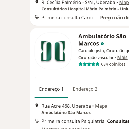
R. Cecília Palmério - S/N , Uberaba
•
Map
Consultórios Hospital Mário Palmério - Uni
Primeira consulta Cardiologia
Preço não di
Ambulatório São
Marcos
Cardiologista, Cirurgião g
·
Mais
Cirurgião vascular
684 opiniões
:
Endereço 1
Endereço 2
Rua Acre 468, Uberaba
•
Mapa
Ambulatório São Marcos
Primeira consulta Psiquiatria
Consultar