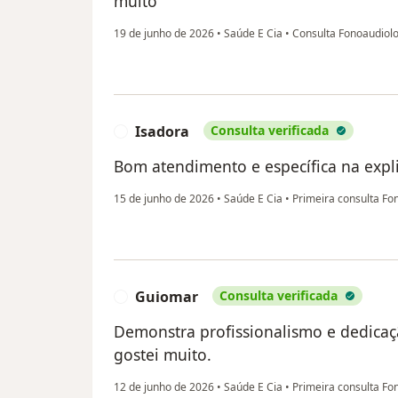
muito
19 de junho de 2026
•
Saúde E Cia
•
Consulta Fonoaudiolo
Isadora
Consulta verificada
I
Bom atendimento e específica na expli
15 de junho de 2026
•
Saúde E Cia
•
Primeira consulta Fo
Guiomar
Consulta verificada
G
Demonstra profissionalismo e dedicaçã
gostei muito.
12 de junho de 2026
•
Saúde E Cia
•
Primeira consulta Fo