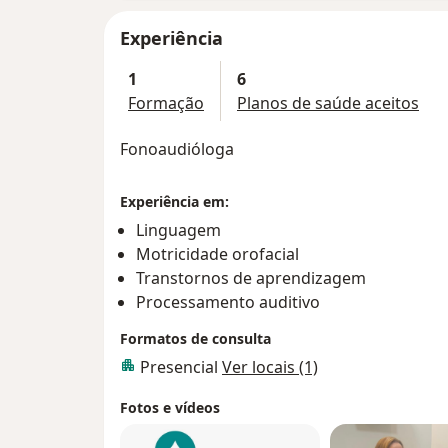
Experiência
1
6
Formação
Planos de saúde aceitos
Fonoaudióloga
Experiência em:
Linguagem
Motricidade orofacial
Transtornos de aprendizagem
Processamento auditivo
Formatos de consulta
Presencial
Ver locais (1)
Fotos e vídeos