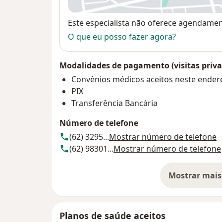
Disponibilidade
Este especialista não oferece agendame
O que eu posso fazer agora?
Modalidades de pagamento (visitas priva
Convênios médicos aceitos neste ender
PIX
Transferência Bancária
Número de telefone
(62) 3295...
Mostrar número de telefone
(62) 98301...
Mostrar número de telefone
Mostrar mais
so
Planos de saúde aceitos