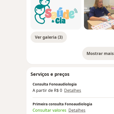
Ver galeria (3)
Mostrar mais
so
Serviços e preços
Consulta Fonoaudiologia
A partir de R$ 0
Detalhes
Primeira consulta Fonoaudiologia
Consultar valores
Detalhes