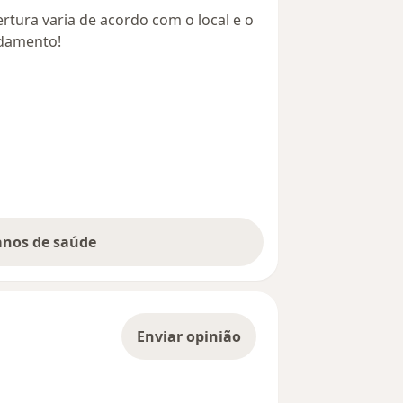
rtura varia de acordo com o local e o
ndamento!
lanos de saúde
Enviar opinião