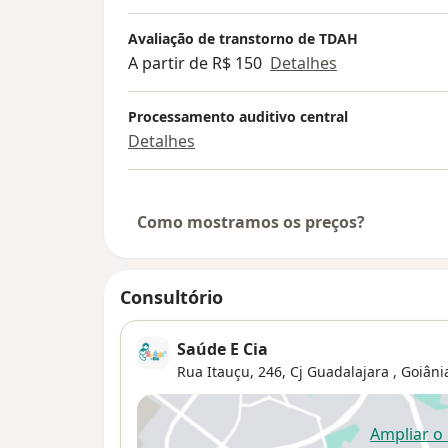
Avaliação de transtorno de TDAH
A partir de R$ 150
Detalhes
Processamento auditivo central
Detalhes
Como mostramos os preços?
Consultório
Saúde E Cia
Rua Itauçu, 246,
Cj Guadalajara
,
Goiâni
Ampliar o
ab