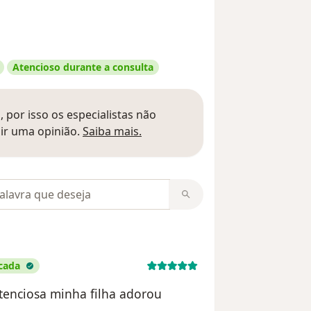
Atencioso durante a consulta
 por isso os especialistas não
Saber mais sobre pareceres
ir uma opinião.
Saiba mais.
m opiniões
icada
tenciosa minha filha adorou