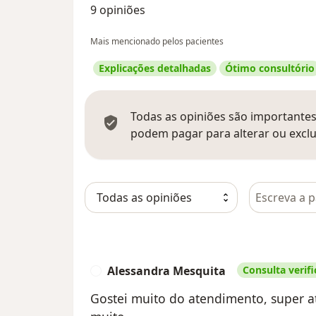
9 opiniões
Mais mencionado pelos pacientes
Explicações detalhadas
Ótimo consultório
Todas as opiniões são importantes,
podem pagar para alterar ou exclu
Pesquisar e
Alessandra Mesquita
Consulta verif
A
Gostei muito do atendimento, super a