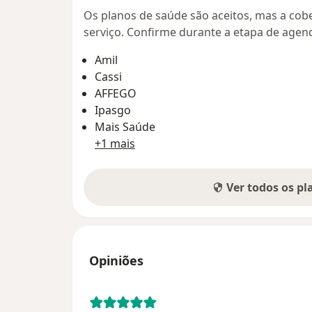
Os planos de saúde são aceitos, mas a cobe
serviço. Confirme durante a etapa de age
Amil
Cassi
AFFEGO
Ipasgo
Mais Saúde
+1 mais
Ver todos os p
Opiniões