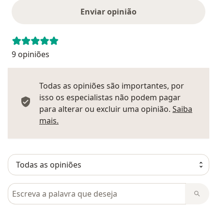
Enviar opinião
9 opiniões
Todas as opiniões são importantes, por
isso os especialistas não podem pagar
para alterar ou excluir uma opinião.
Saiba
Saber mais sobre pareceres
mais.
Pesquisar em opiniões