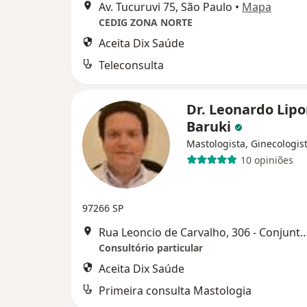
Av. Tucuruvi 75, São Paulo
•
Mapa
CEDIG ZONA NORTE
Aceita Dix Saúde
Teleconsulta
Dr. Leonardo Lip
Baruki
Mastologista, Ginecologis
10 opiniões
97266 SP
Rua Leoncio de Carvalho, 306 - Conjunto 
Consultório particular
Aceita Dix Saúde
Primeira consulta Mastologia