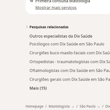
Primeira consulta Mastologia
Mostrar mais serviços
Pesquisas relacionadas
Outros especialistas da Dix Saúde
Psicólogos com Dix Saúde em São Paulo
Cirurgiões buco-maxilo-faciais com Dix Sa
Ortopedistas - traumatologistas com Dix 
Oftalmologistas com Dix Saúde em São Pa
Cirurgiões gerais com Dix Saúde em São P
Mais (15)
Mais na categoria: Outros especialis
Homepage
Mastologista
São Paulo
Di
Mudar de cidade
Mudar 