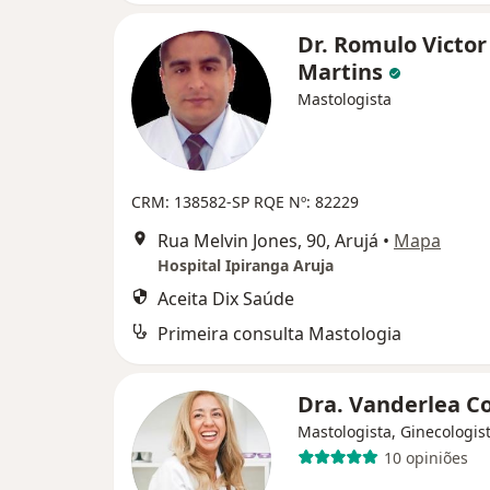
Dr. Romulo Victor 
Martins
Mastologista
CRM: 138582-SP
RQE Nº: 82229
Rua Melvin Jones, 90, Arujá
•
Mapa
Hospital Ipiranga Aruja
Aceita Dix Saúde
Primeira consulta Mastologia
Dra. Vanderlea C
Mastologista, Ginecologis
10 opiniões