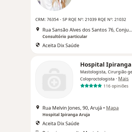
CRM: 76354 - SP
RQE Nº: 21039
RQE Nº: 21032
Rua Sansão Alves dos Santos 76, Conjunto 71, 
Consultório particular
Aceita Dix Saúde
Hospital Ipiranga
Mastologista, Cirurgião ge
·
Mais
Coloproctologista
116 opiniões
Rua Melvin Jones, 90, Arujá
•
Mapa
Hospital Ipiranga Aruja
Aceita Dix Saúde