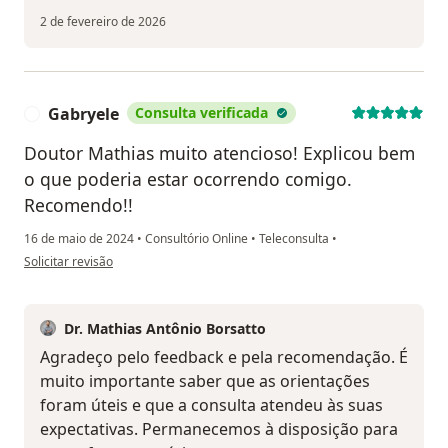
2 de fevereiro de 2026
Gabryele
Consulta verificada
G
Doutor Mathias muito atencioso! Explicou bem
o que poderia estar ocorrendo comigo.
Recomendo!!
16 de maio de 2024
•
Consultório Online
•
Teleconsulta
•
na opinião do utilizador Gabryele
Solicitar revisão
Dr. Mathias Antônio Borsatto
Agradeço pelo feedback e pela recomendação. É
muito importante saber que as orientações
foram úteis e que a consulta atendeu às suas
expectativas. Permanecemos à disposição para