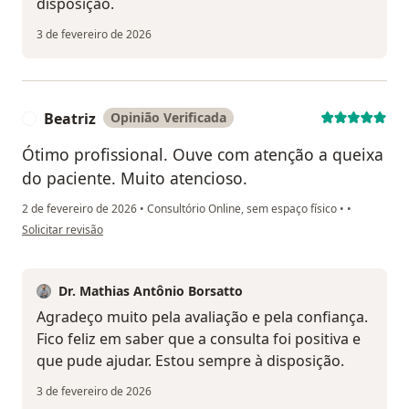
disposição.
3 de fevereiro de 2026
Beatriz
Opinião Verificada
B
Ótimo profissional. Ouve com atenção a queixa
do paciente. Muito atencioso.
2 de fevereiro de 2026
•
Consultório Online, sem espaço físico
•
•
na opinião do utilizador Beatriz
Solicitar revisão
Dr. Mathias Antônio Borsatto
Agradeço muito pela avaliação e pela confiança.
Fico feliz em saber que a consulta foi positiva e
que pude ajudar. Estou sempre à disposição.
3 de fevereiro de 2026