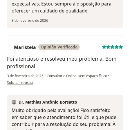
expectativas. Estou sempre à disposição para
oferecer um cuidado de qualidade.
3 de fevereiro de 2026
Maristela
Opinião Verificada
M
Foi atencioso e resolveu meu problema. Bom
profissional
3 de fevereiro de 2026
•
Consultório Online, sem espaço físico
•
•
na opinião do utilizador Maristela
Solicitar revisão
Dr. Mathias Antônio Borsatto
Muito obrigado pela avaliação! Fico satisfeito
em saber que o atendimento foi útil e que pude
contribuir para a resolução do seu problema. À