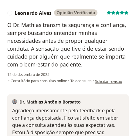
Leonardo Alves
Opinião Verificada
L
O Dr. Mathias transmite segurança e confiança,
sempre buscando entender minhas
necessidades antes de propor qualquer
conduta. A sensação que tive é de estar sendo
cuidado por alguém que realmente se importa
com o bem-estar do paciente.
12 de dezembro de 2025
na opinião do utilizador
•
Consultório para consultas online
•
Teleconsulta
•
Solicitar revisão
Dr. Mathias Antônio Borsatto
Agradeço imensamente pelo feedback e pela
confiança depositada. Fico satisfeito em saber
que a consulta atendeu às suas expectativas.
Estou à disposição sempre que precisar.