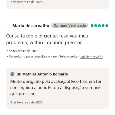
3 de fevereiro de 2026
Maria de carvalho
Opinião Verificada
M
Consulta top e eficiente, resolveu meu
problema, voltarei quando precisar
2 de fevereiro de 2026
na opinião do utilizador
•
Consultório para consultas online
•
Teleconsulta
•
Solicitar revisão
Dr. Mathias Antônio Borsatto
Muito obrigado pela avaliação! Fico feliz em ter
conseguido ajudar. Estou à disposição sempre
que precisar.
3 de fevereiro de 2026