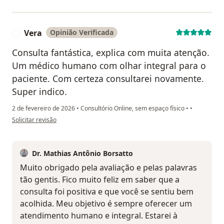
Vera
Opinião Verificada
V
Consulta fantástica, explica com muita atenção.
Um médico humano com olhar integral para o
paciente. Com certeza consultarei novamente.
Super indico.
2 de fevereiro de 2026
•
Consultório Online, sem espaço físico
•
•
na opinião do utilizador Vera
Solicitar revisão
Dr. Mathias Antônio Borsatto
Muito obrigado pela avaliação e pelas palavras
tão gentis. Fico muito feliz em saber que a
consulta foi positiva e que você se sentiu bem
acolhida. Meu objetivo é sempre oferecer um
atendimento humano e integral. Estarei à