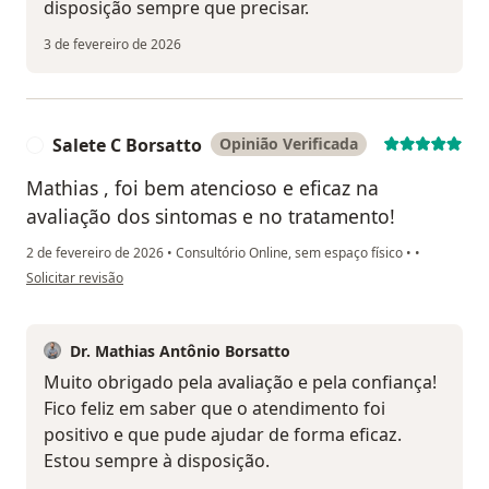
disposição sempre que precisar.
3 de fevereiro de 2026
Salete C Borsatto
Opinião Verificada
S
Mathias , foi bem atencioso e eficaz na
avaliação dos sintomas e no tratamento!
2 de fevereiro de 2026
•
Consultório Online, sem espaço físico
•
•
na opinião do utilizador Salete C Borsatto
Solicitar revisão
Dr. Mathias Antônio Borsatto
Muito obrigado pela avaliação e pela confiança!
Fico feliz em saber que o atendimento foi
positivo e que pude ajudar de forma eficaz.
Estou sempre à disposição.