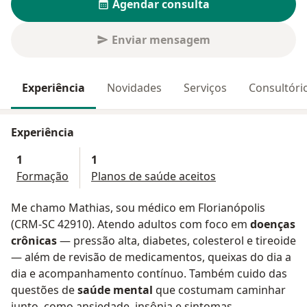
Agendar consulta
Enviar mensagem
Experiência
Novidades
Serviços
Consultóri
Experiência
1
1
Formação
Planos de saúde aceitos
Me chamo Mathias, sou médico em Florianópolis
(CRM-SC 42910). Atendo adultos com foco em
doenças
crônicas
— pressão alta, diabetes, colesterol e tireoide
— além de revisão de medicamentos, queixas do dia a
dia e acompanhamento contínuo. Também cuido das
questões de
saúde mental
que costumam caminhar
junto, como ansiedade, insônia e sintomas