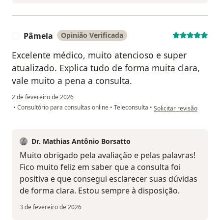
Pâmela
Opinião Verificada
P
Excelente médico, muito atencioso e super
atualizado. Explica tudo de forma muita clara,
vale muito a pena a consulta.
2 de fevereiro de 2026
na opinião do utilizador
•
Consultório para consultas online
•
Teleconsulta
•
Solicitar revisão
Dr. Mathias Antônio Borsatto
Muito obrigado pela avaliação e pelas palavras!
Fico muito feliz em saber que a consulta foi
positiva e que consegui esclarecer suas dúvidas
de forma clara. Estou sempre à disposição.
3 de fevereiro de 2026