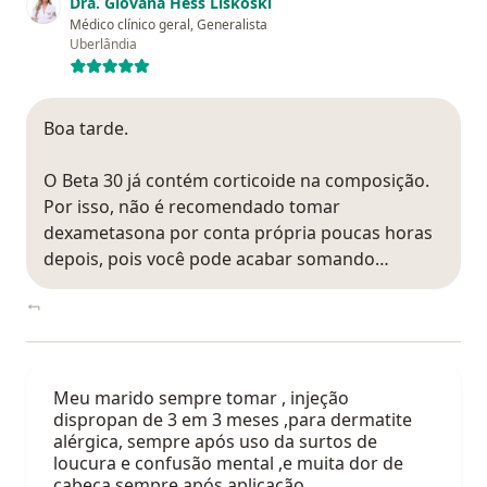
Dra. Giovana Hess Liskoski
Médico clínico geral, Generalista
Uberlândia
Boa tarde.
O Beta 30 já contém corticoide na composição.
Por isso, não é recomendado tomar
dexametasona por conta própria poucas horas
depois, pois você pode acabar somando…
Meu marido sempre tomar , injeção
dispropan de 3 em 3 meses ,para dermatite
alérgica, sempre após uso da surtos de
loucura e confusão mental ,e muita dor de
cabeça sempre após aplicação…