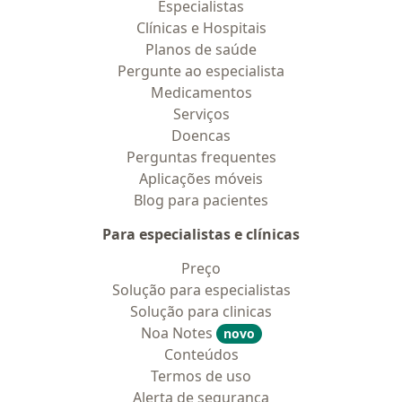
Especialistas
Clínicas e Hospitais
Planos de saúde
Pergunte ao especialista
Medicamentos
Serviços
Doencas
Perguntas frequentes
Aplicações móveis
Blog para pacientes
Para especialistas e clínicas
Preço
Solução para especialistas
Solução para clinicas
Noa Notes
novo
Conteúdos
Termos de uso
Alerta de segurança