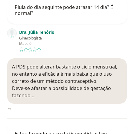
Piula do dia seguinte pode atrasar 14 dia? É
normal?
Dra. Júlia Tenório
Ginecologista
Maceió
A PDS pode alterar bastante o ciclo menstrual,
no entanto a eficácia é mais baixa que o uso
correto de um método contraceptivo.
Deve-se afastar a possibilidade de gestação
fazendo…
Estou fazendo o uso da tirzepatida e tive