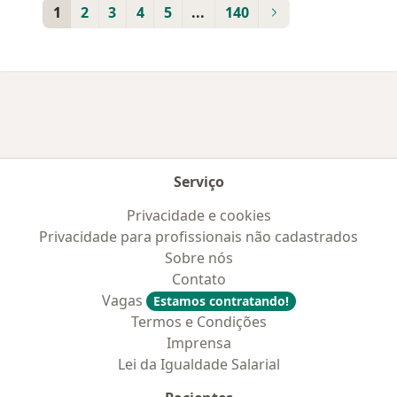
1
2
3
4
5
...
140
Serviço
Privacidade e cookies
Privacidade para profissionais não cadastrados
Sobre nós
Contato
Vagas
Estamos contratando!
Termos e Condições
Imprensa
Lei da Igualdade Salarial