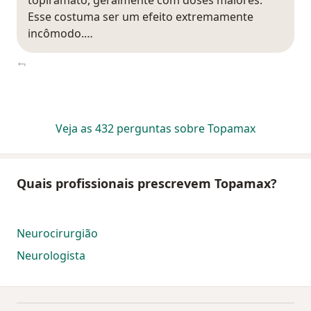
topiramato, geralmente com doses maiores.
Esse costuma ser um efeito extremamente
incômodo.…
Veja as 432 perguntas sobre Topamax
Quais profissionais prescrevem Topamax?
Neurocirurgião
Neurologista