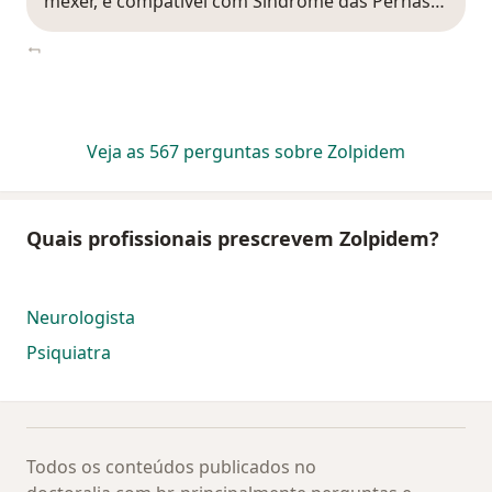
mexer, é compatível com Síndrome das Pernas…
Veja as 567 perguntas sobre Zolpidem
Quais profissionais prescrevem Zolpidem?
Neurologista
Psiquiatra
Todos os conteúdos publicados no