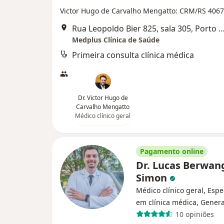
Victor Hugo de Carvalho Mengatto: CRM/RS 406
Rua Leopoldo Bier 825, sala 305, Porto
Medplus Clínica de Saúde
Primeira consulta clínica médica
Dr. Victor Hugo de
Carvalho Mengatto
Médico clínico geral
Pagamento online
Dr. Lucas Berwan
Simon
Médico clínico geral, Espe
em clínica médica, Genera
10 opiniões