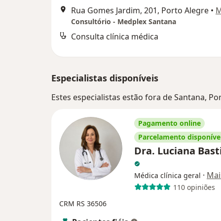
Rua Gomes Jardim, 201, Porto Alegre
•
M
Consultório - Medplex Santana
Consulta clínica médica
Especialistas disponíveis
Estes especialistas estão fora de Santana, Po
Pagamento online
Parcelamento disponíve
Dra. Luciana Basti
·
Mai
Médica clínica geral
110 opiniões
CRM RS 36506