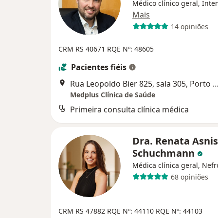
Médico clínico geral, Inten
Mais
14 opiniões
CRM RS 40671
RQE Nº: 48605
Pacientes fiéis
Rua Leopoldo Bier 825, sala 305, Porto
Medplus Clínica de Saúde
Primeira consulta clínica médica
Dra. Renata Asnis
Schuchmann
Médica clínica geral, Nefr
68 opiniões
CRM RS 47882
RQE Nº: 44110
RQE Nº: 44103