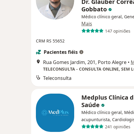
Dr. Glauber Corrê
Gobbato
Médico clínico geral, Gene
Mais
147 opiniões
CRM RS 55652
Pacientes fiéis
Rua Gomes Jardim, 201, Porto Alegre
•
M
Teleconsulta
Medplus Clínica 
Saúde
Médico clínico geral, Méd
acupunturista, Cardiologi
241 opiniões