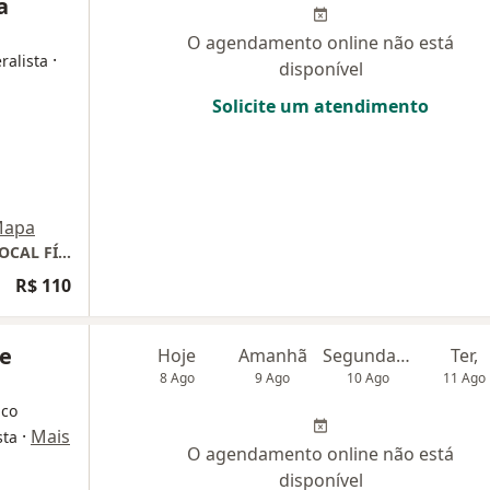
a
O agendamento online não está
·
ralista
disponível
Solicite um atendimento
apa
TELECONSULTA - CONSULTA ONLINE, SEM LOCAL FÍSICO.
R$ 110
de
Hoje
Amanhã
Segunda-feira
Ter,
8 Ago
9 Ago
10 Ago
11 Ago
ico
·
Mais
sta
O agendamento online não está
disponível