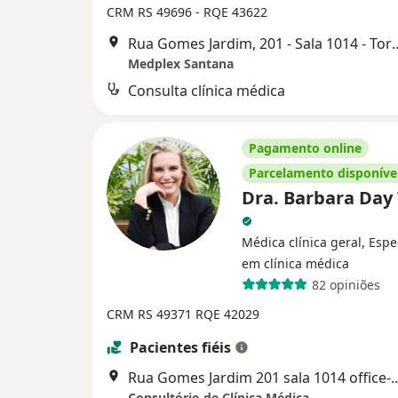
CRM RS 49696
- RQE 43622
Rua Gomes Jardim, 201 - Sala 101
Medplex Santana
Consulta clínica médica
Pagamento online
Parcelamento disponíve
Dra. Barbara Day 
Médica clínica geral, Espe
em clínica médica
82 opiniões
CRM RS 49371
RQE 42029
Pacientes fiéis
Rua Gomes Jardim 201 sala 1014 office- Me
Consultório de Clínica Médica