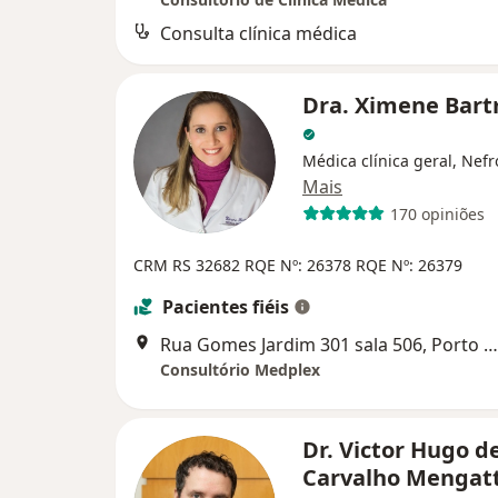
Consulta clínica médica
Dra. Ximene Bar
Médica clínica geral, Nefr
Mais
170 opiniões
CRM RS 32682
RQE Nº: 26378
RQE Nº: 26379
Pacientes fiéis
Rua Gomes Jardim 301 sala 506, Porto Alegre
Consultório Medplex
Dr. Victor Hugo d
Carvalho Mengat