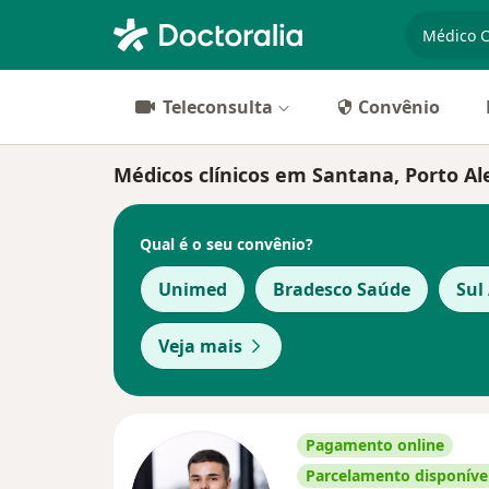
especiali
Teleconsulta
Convênio
Médicos clínicos em Santana, Porto Al
Qual é o seu convênio?
Unimed
Bradesco Saúde
Sul
Veja mais
Pagamento online
Parcelamento disponíve