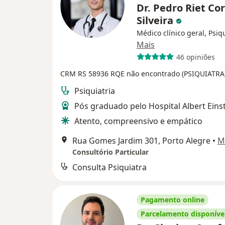
Dr. Pedro Riet Co
Silveira
Médico clínico geral, Psiq
Mais
46 opiniões
CRM RS 58936
RQE não encontrado (PSIQUIATRA
Psiquiatria
Pós graduado pelo Hospital Albert Eins
Atento, compreensivo e empático
Rua Gomes Jardim 301, Porto Alegre
•
M
Consultório Particular
Consulta Psiquiatra
Pagamento online
Parcelamento disponíve