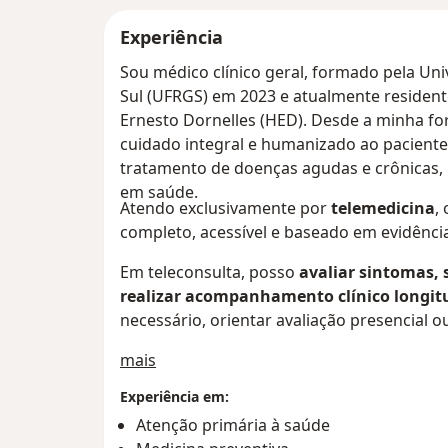
Experiência
Sou médico clínico geral, formado pela Un
Sul (UFRGS) em 2023 e atualmente resident
Ernesto Dornelles (HED). Desde a minha fo
cuidado integral e humanizado ao paciente
tratamento de doenças agudas e crônica
em saúde.
Atendo exclusivamente por
telemedicina
,
completo, acessível e baseado em evidênci
Em teleconsulta, posso
avaliar sintomas, 
realizar acompanhamento clínico longit
necessário, orientar avaliação presencial
Sobre mim
mais
Experiência em:
Atenção primária à saúde