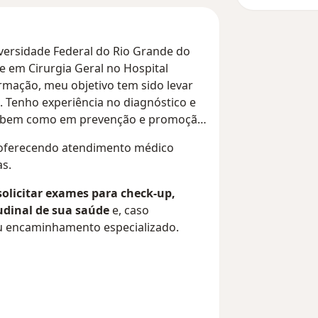
iversidade Federal do Rio Grande do
e em Cirurgia Geral no Hospital
rmação, meu objetivo tem sido levar
. Tenho experiência no diagnóstico e
s, bem como em prevenção e promoção
 oferecendo atendimento médico
as.
solicitar exames para check-up,
udinal de sua saúde
e, caso
 ou encaminhamento especializado.