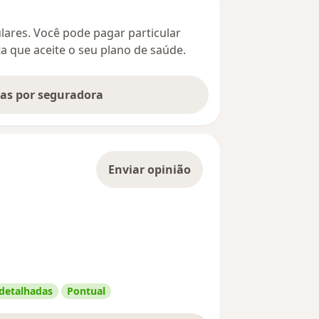
culares. Você pode pagar particular
ta que aceite o seu plano de saúde.
tas por seguradora
Enviar opinião
 detalhadas
Pontual