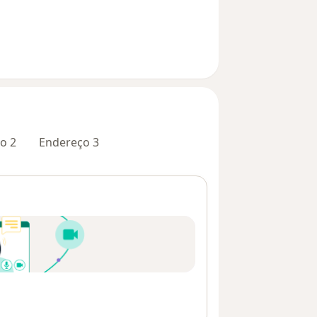
o 2
Endereço 3