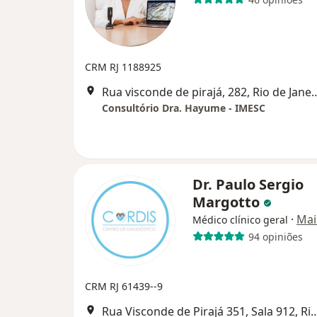
CRM RJ 1188925
Rua visconde de pirajá, 28
Consultório Dra. Hayume - IMESC
Dr. Paulo Sergio
Margotto
·
Mai
Médico clínico geral
94 opiniões
CRM RJ 61439--9
Rua Visconde de Pirajá 351, Sala 912