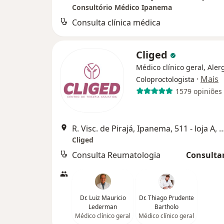
Consultório Médico Ipanema
Consulta clínica médica
Cliged
Médico clínico geral, Alerg
·
Mais
Coloproctologista
1579 opiniões
R. Visc. de Pirajá, Ipanema, 511 - loja A, 
Cliged
Consulta Reumatologia
Consultar
Dr. Luiz Mauricio
Dr. Thiago Prudente
Lederman
Bartholo
Médico clínico geral
Médico clínico geral