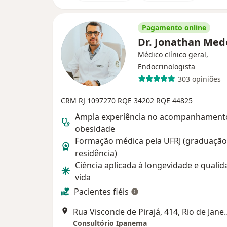
Pagamento online
Dr. Jonathan Med
Médico clínico geral,
Endocrinologista
303 opiniões
CRM RJ 1097270
RQE 34202
RQE 44825
Ampla experiência no acompanhament
obesidade
Formação médica pela UFRJ (graduação
residência)
Ciência aplicada à longevidade e qualid
vida
Pacientes fiéis
Rua Visconde de Pir
Consultório Ipanema