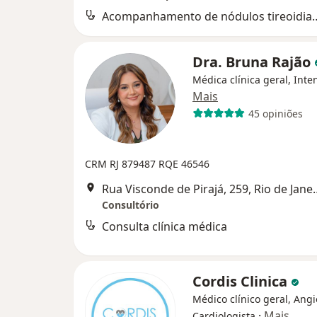
Acompanhamento de nó
Dra. Bruna Rajão
Médica clínica geral, Inten
Mais
45 opiniões
CRM RJ 879487
RQE 46546
Rua Visconde de Pir
Consultório
Consulta clínica médica
Cordis Clinica
Médico clínico geral, Angi
·
Mais
Cardiologista