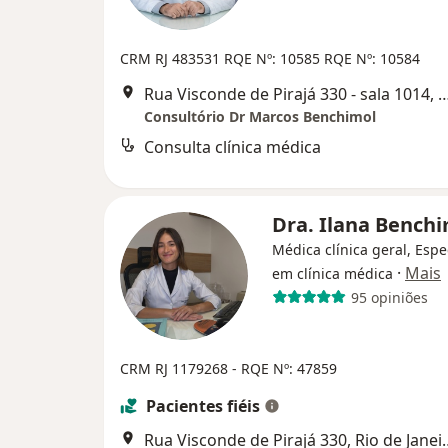
CRM RJ 483531 RQE Nº: 10585 RQE Nº: 10584
Rua Visconde de Pirajá 330 - sala 1014, R
Consultório Dr Marcos Benchimol
Consulta clínica médica
Dra. Ilana Bench
Médica clínica geral, Espe
·
Mais
em clínica médica
95 opiniões
CRM RJ 1179268
- RQE Nº: 47859
Pacientes fiéis
Rua Visconde de Pir