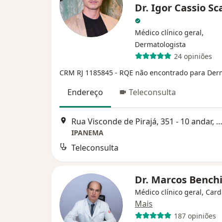
Dr. Igor Cassio Sc
Médico clínico geral,
Dermatologista
24 opiniões
CRM RJ 1185845
- RQE não encontrado para Der
Endereço
Teleconsulta
Rua Visconde de Pirajá, 351 - 10 andar, Rio de Ja
IPANEMA
Teleconsulta
Dr. Marcos Bench
Médico clínico geral, Card
Mais
187 opiniões