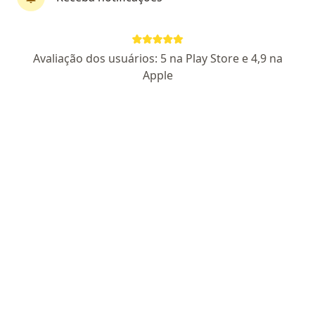
CRM SP 250606
Pacientes fiéis
Av. Paula Ferreira 2578, São Paulo
•
Mapa
Avaliação dos usuários: 5 na Play Store e 4,9 na
Docs Saúde Pirituba
Apple
Aceita Geap Saúde
Consulta clínica médica
Esse especialista não oferece agendamento online para esse endereço.
Solicite um atendimento