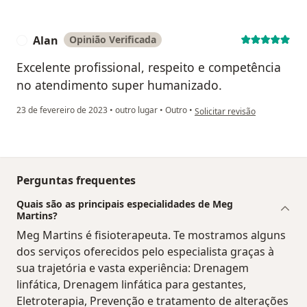
Alan
Opinião Verificada
A
Excelente profissional, respeito e competência
no atendimento super humanizado.
na opinião do utilizador Alan
23 de fevereiro de 2023
•
outro lugar
•
Outro
•
Solicitar revisão
Perguntas frequentes
Quais são as principais especialidades de Meg
Martins?
Meg Martins é fisioterapeuta. Te mostramos alguns
dos serviços oferecidos pelo especialista graças à
sua trajetória e vasta experiência: Drenagem
linfática, Drenagem linfática para gestantes,
Eletroterapia, Prevenção e tratamento de alterações