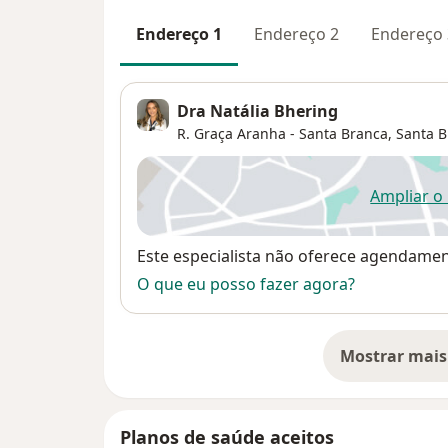
Endereço 1
Endereço 2
Endereço 
Dra Natália Bhering
R. Graça Aranha - Santa Branca,
Santa 
Ampliar o
ab
Disponibilidade
Este especialista não oferece agendame
O que eu posso fazer agora?
Mostrar mais
so
Planos de saúde aceitos