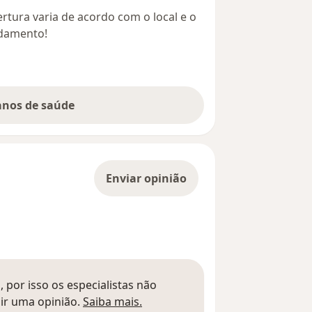
rtura varia de acordo com o local e o
ndamento!
lanos de saúde
Enviar opinião
 por isso os especialistas não
Saber mais sobre pareceres
ir uma opinião.
Saiba mais.