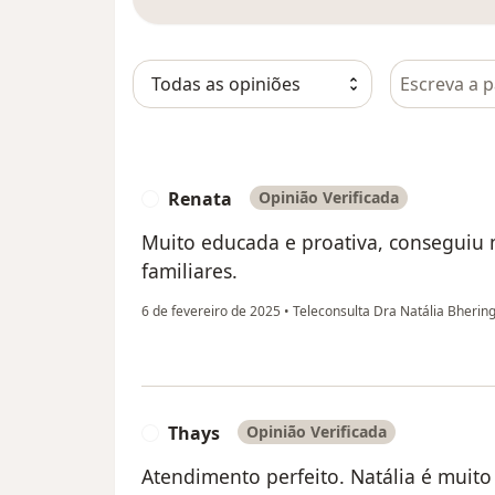
Pesquisar e
Renata
Opinião Verificada
R
Muito educada e proativa, conseguiu 
familiares.
6 de fevereiro de 2025
•
Teleconsulta Dra Natália Bherin
Thays
Opinião Verificada
T
Atendimento perfeito. Natália é muito 