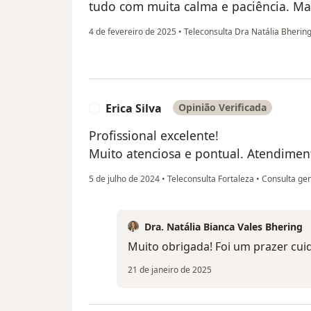
tudo com muita calma e paciência. Ma
4 de fevereiro de 2025
•
Teleconsulta Dra Natália Bherin
Erica Silva
Opinião Verificada
E
Profissional excelente!
Muito atenciosa e pontual. Atendime
5 de julho de 2024
•
Teleconsulta Fortaleza
•
Consulta gen
Dra. Natália Bianca Vales Bhering
Muito obrigada! Foi um prazer cuid
21 de janeiro de 2025