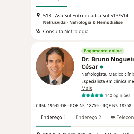
513 - Asa Sul Entrequadra 
Nefrusvida - Nefrologia & Hemodiálise
Consulta Nefrologia
Pagamento online
Dr. Bruno Noguei
César
Nefrologista, Médico clíni
Especialista em clínica m
Mais
140 opiniões
CRM: 19645-DF - RQE Nº: 18759 - RQE Nº: 18758
Endereço 1
Endereço 2
Telecon