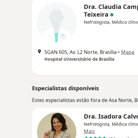
Dra. Claudia Cam
Teixeira
Nefrologista, Médico clíni
SGAN 605, Av. L2 Norte, Brasília
•
Mapa
Hospital Universitário de Brasília
Especialistas disponíveis
Estes especialistas estão fora de Asa Norte, B
Dra. Isadora Cal
Nefrologista, Médica clíni
Mais