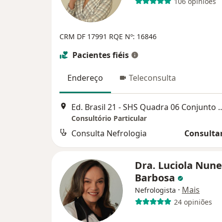
106 opiniões
CRM DF 17991
RQE Nº: 16846
Pacientes fiéis
Endereço
Teleconsulta
Ed. Brasil 21 - SHS Quadra 06 Conjunto A, 
Consultório Particular
Consulta Nefrologia
Consultar
Dra. Luciola Nune
Barbosa
·
Mais
Nefrologista
24 opiniões