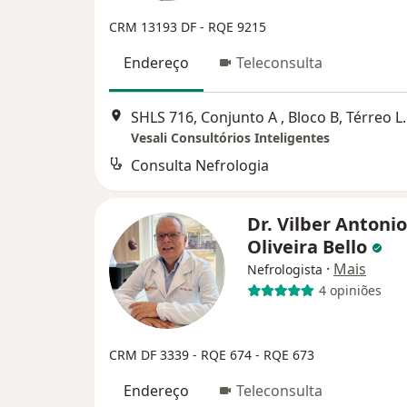
CRM 13193 DF - RQE 9215
Endereço
Teleconsulta
SHLS 716, Conjunto A , Bloco B, Té
Vesali Consultórios Inteligentes
Consulta Nefrologia
Dr. Vilber Antoni
Oliveira Bello
·
Mais
Nefrologista
4 opiniões
CRM DF 3339 - RQE 674 - RQE 673
Endereço
Teleconsulta