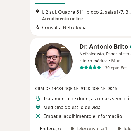
L 2 sul, Quadra 611, bloco 2, sal
Atendimento online
Consulta Nefrologia
Dr. Antonio Brito
Nefrologista, Especialista
·
Mais
clínica médica
130 opiniões
CRM DF 14434
RQE Nº: 9128
RQE Nº: 9045
Tratamento de doenças renais sem diál
Medicina do estilo de vida
Empatia, acolhimento e informação
Endereço
Teleconsulta 1
Tel