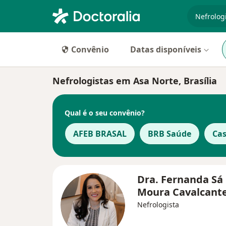
especiali
Convênio
Datas disponíveis
Nefrologistas em Asa Norte, Brasília
Qual é o seu convênio?
AFEB BRASAL
BRB Saúde
Ca
Dra. Fernanda Sá
Moura Cavalcant
Nefrologista