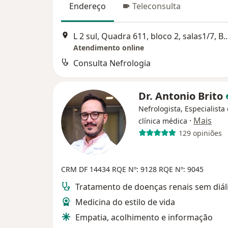
Endereço
Teleconsulta
L 2 sul, Quadra 611, bloco 2, sal
Atendimento online
Consulta Nefrologia
Dr. Antonio Brito
Nefrologista, Especialista
·
Mais
clínica médica
129 opiniões
CRM DF 14434
RQE Nº: 9128
RQE Nº: 9045
Tratamento de doenças renais sem diál
Medicina do estilo de vida
Empatia, acolhimento e informação