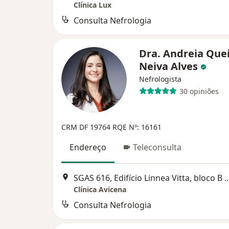
Clínica Lux
Consulta Nefrologia
Dra. Andreia Que
Neiva Alves
Nefrologista
30 opiniões
CRM DF 19764
RQE Nº: 16161
Endereço
Teleconsulta
SGAS 616, Edifício Linnea Vitta, bloco B -
Clínica Avicena
Consulta Nefrologia