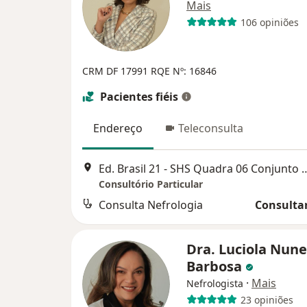
Mais
106 opiniões
CRM DF 17991
RQE Nº: 16846
Pacientes fiéis
Endereço
Teleconsulta
Ed. Brasil 21 - SHS Quadra 06 Conjunto A, 
Consultório Particular
Consulta Nefrologia
Consultar
Dra. Luciola Nune
Barbosa
·
Mais
Nefrologista
23 opiniões