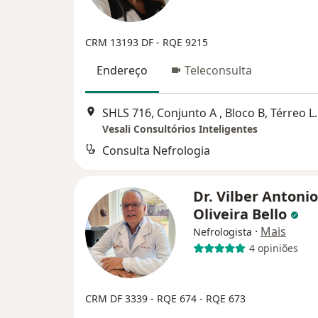
CRM 13193 DF - RQE 9215
Endereço
Teleconsulta
SHLS 716, Conjunto A , Bloco B, Té
Vesali Consultórios Inteligentes
Consulta Nefrologia
Dr. Vilber Antoni
Oliveira Bello
·
Mais
Nefrologista
4 opiniões
CRM DF 3339 - RQE 674 - RQE 673