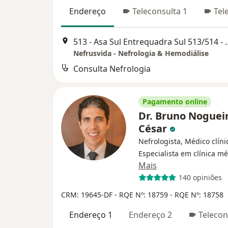
Endereço
Teleconsulta 1
Tel
513 - Asa Sul Entrequadra 
Nefrusvida - Nefrologia & Hemodiálise
Consulta Nefrologia
Pagamento online
Dr. Bruno Noguei
César
Nefrologista, Médico clíni
Especialista em clínica m
Mais
140 opiniões
CRM: 19645-DF - RQE Nº: 18759 - RQE Nº: 18758
Endereço 1
Endereço 2
Telecon