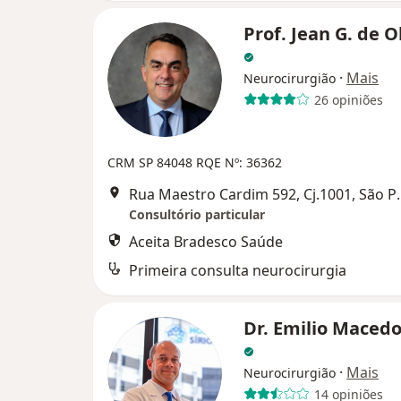
Prof. Jean G. de O
·
Mais
Neurocirurgião
26 opiniões
CRM SP 84048 RQE Nº: 36362
Rua Maestro Card
Consultório particular
Aceita Bradesco Saúde
Primeira consulta neurocirurgia
Dr. Emilio Macedo
·
Mais
Neurocirurgião
14 opiniões