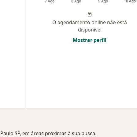
7 Ago
8 Ago
9 Ago
10 Ago
O agendamento online não está
disponível
Mostrar perfil
o Paulo SP, em áreas próximas à sua busca.