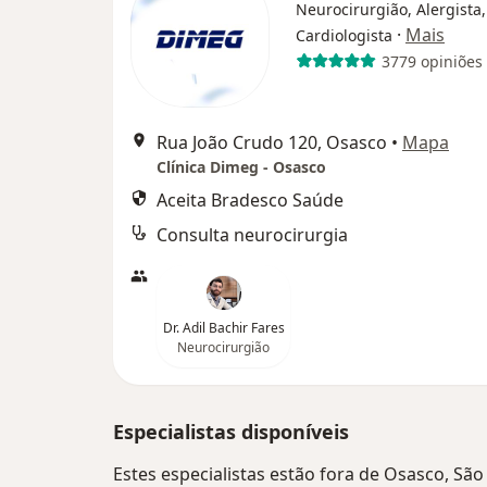
Neurocirurgião, Alergista,
·
Mais
Cardiologista
3779 opiniões
Rua João Crudo 120, Osasco
•
Mapa
Clínica Dimeg - Osasco
Aceita Bradesco Saúde
Consulta neurocirurgia
Dr. Adil Bachir Fares
Neurocirurgião
Especialistas disponíveis
Estes especialistas estão fora de Osasco, Sã