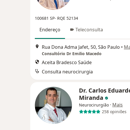
100681 SP- RQE 52134
Endereço
Teleconsulta
Rua Dona Adma Jafet, 50, São Paulo
•
M
Consultório Dr Emilio Macedo
Aceita Bradesco Saúde
Consulta neurocirurgia
Dr. Carlos Eduard
Miranda
·
Mais
Neurocirurgião
258 opiniões