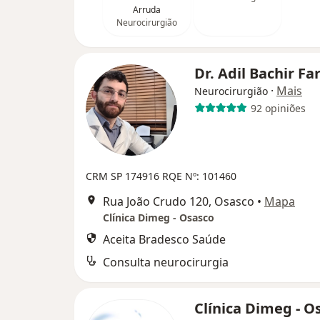
Arruda
Neurocirurgião
Dr. Adil Bachir Fa
·
Mais
Neurocirurgião
92 opiniões
CRM SP 174916
RQE Nº: 101460
Rua João Crudo 120, Osasco
•
Mapa
Clínica Dimeg - Osasco
Aceita Bradesco Saúde
Consulta neurocirurgia
Clínica Dimeg - 