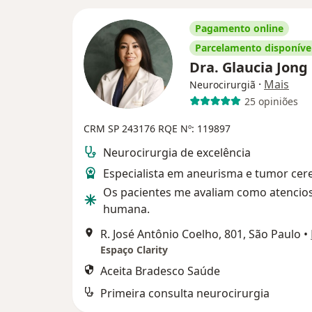
Pagamento online
Parcelamento disponíve
Dra. Glaucia Jong
·
Mais
Neurocirurgiã
25 opiniões
CRM SP 243176
RQE Nº: 119897
Neurocirurgia de excelência
Especialista em aneurisma e tumor cer
Os pacientes me avaliam como atencio
humana.
R. José Antônio Coelho, 801, São Paulo
•
Espaço Clarity
Aceita Bradesco Saúde
Primeira consulta neurocirurgia