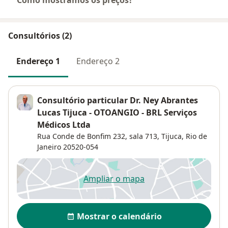
Como mostramos os preços?
Consultórios (2)
Endereço 1
Endereço 2
Consultório particular Dr. Ney Abrantes
Lucas Tijuca - OTOANGIO - BRL Serviços
Médicos Ltda
Rua Conde de Bonfim 232,
sala 713,
Tijuca
,
Rio de
Janeiro
20520-054
Ampliar o mapa
abre num novo separador
Disponibilidade
Mostrar o calendário