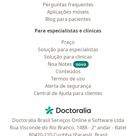
Perguntas frequentes
Aplicações móveis
Blog para pacientes
Para especialistas e clínicas
Preço
Solução para especialistas
Solução para clinicas
Noa Notes
novo
Conteúdos
Termos de uso
Alerta de segurança
Central de Ajuda para clientes
Contato
Doctoralia - Homepage
Doctoralia Brasil Serviços Online e Software Ltda
Rua Visconde do Rio Branco, 1488 - 2º andar - Batel
80420-210 Curitiba (Paraná), Brasil