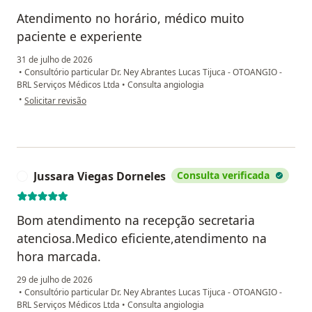
Atendimento no horário, médico muito
paciente e experiente
31 de julho de 2026
•
Consultório particular Dr. Ney Abrantes Lucas Tijuca - OTOANGIO -
BRL Serviços Médicos Ltda
•
Consulta angiologia
na opinião do utilizador SB
•
Solicitar revisão
Jussara Viegas Dorneles
Consulta verificada
J
Bom atendimento na recepção secretaria
atenciosa.Medico eficiente,atendimento na
hora marcada.
29 de julho de 2026
•
Consultório particular Dr. Ney Abrantes Lucas Tijuca - OTOANGIO -
BRL Serviços Médicos Ltda
•
Consulta angiologia