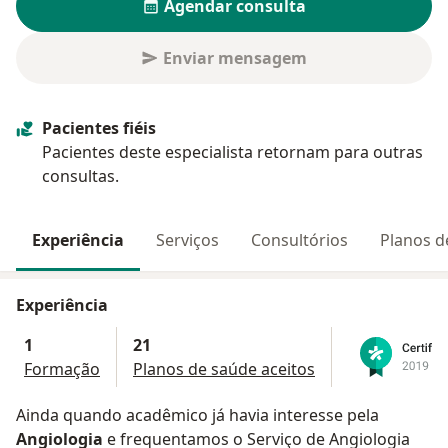
Agendar consulta
Enviar mensagem
Pacientes fiéis
Pacientes deste especialista retornam para outras
consultas.
Experiência
Serviços
Consultórios
Planos d
Experiência
1
21
Formação
Planos de saúde aceitos
Ainda quando acadêmico já havia interesse pela
Angiologia
e frequentamos o Serviço de Angiologia