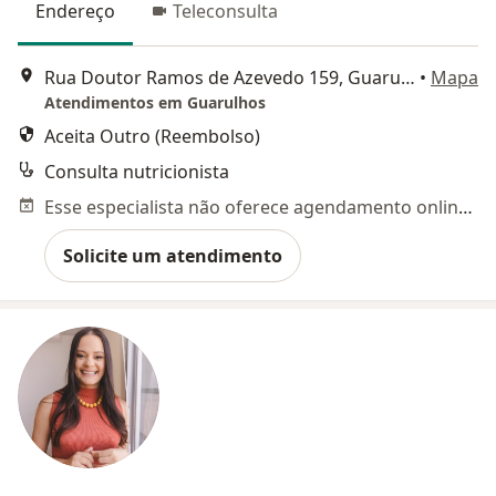
Endereço
Teleconsulta
Rua Doutor Ramos de Azevedo 159, Guarulhos
•
Mapa
Atendimentos em Guarulhos
Aceita Outro (Reembolso)
Consulta nutricionista
Esse especialista não oferece agendamento online para esse endereço.
Solicite um atendimento