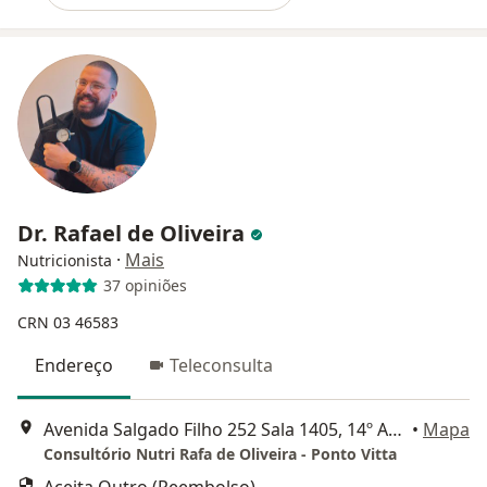
Dr. Rafael de Oliveira
·
Mais
Nutricionista
37 opiniões
CRN 03 46583
Endereço
Teleconsulta
Avenida Salgado Filho 252 Sala 1405, 14º Andar, Guarulhos
•
Mapa
Consultório Nutri Rafa de Oliveira - Ponto Vitta