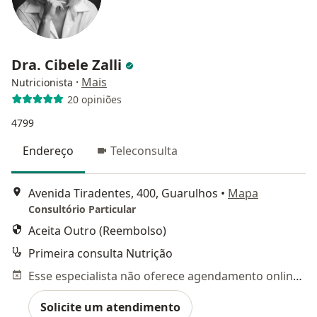
Dra. Cibele Zalli
·
Mais
Nutricionista
20 opiniões
4799
Endereço
Teleconsulta
Avenida Tiradentes, 400, Guarulhos
•
Mapa
Consultório Particular
Aceita Outro (Reembolso)
Primeira consulta Nutrição
Esse especialista não oferece agendamento online para esse endereço.
Solicite um atendimento