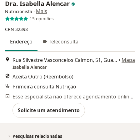
Dra. Isabella Alencar
·
Mais
Nutricionista
15 opiniões
CRN 32398
Endereço
Teleconsulta
Rua Silvestre Vasconcelos Calmon, 51, Guarulhos
•
Mapa
Isabella Alencar
Aceita Outro (Reembolso)
Primeira consulta Nutrição
Esse especialista não oferece agendamento online para esse endereço.
Solicite um atendimento
Pesquisas relacionadas