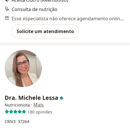
Aceita Outro (Reembolso)
Consulta de nutrição
Esse especialista não oferece agendamento online para esse endereço.
Solicite um atendimento
Dra. Michele Lessa
·
Mais
Nutricionista
180 opiniões
CRN3: 37264