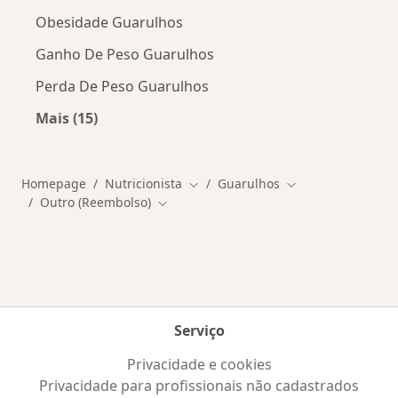
Obesidade Guarulhos
Ganho De Peso Guarulhos
Perda De Peso Guarulhos
Mais (15)
Mais na categoria: Doenças mais tratadas
Homepage
Nutricionista
Guarulhos
Mudar de cidade
Mudar de cidade
Outro (Reembolso)
Mudar de cidade
Serviço
Privacidade e cookies
Privacidade para profissionais não cadastrados