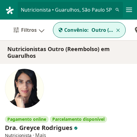
Men
Nutricionista • Guarulhos, São Paulo SP
Filtros
Convênio:
Outro (Reembolso
Nutricionistas Outro (Reembolso) em
Guarulhos
Pagamento online
Parcelamento disponível
Dra. Greyce Rodrigues
·
Mais
Nutricionista