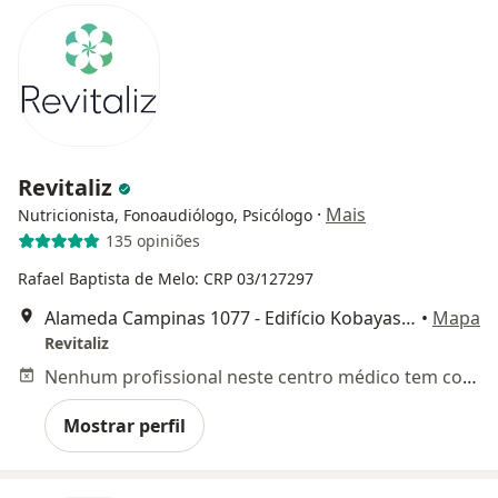
Revitaliz
·
Mais
Nutricionista, Fonoaudiólogo, Psicólogo
135 opiniões
Rafael Baptista de Melo: CRP 03/127297
Alameda Campinas 1077 - Edifício Kobayashi - 6º andar, São Paulo
•
Mapa
Revitaliz
Nenhum profissional neste centro médico tem consultas disponíveis
Mostrar perfil