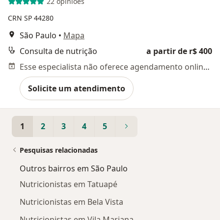
22 opiniões
CRN SP 44280
São Paulo
•
Mapa
Consulta de nutrição
a partir de r$ 400
Esse especialista não oferece agendamento online para esse endereço.
Solicite um atendimento
1
2
3
4
5
Pesquisas relacionadas
Outros bairros em São Paulo
Nutricionistas em Tatuapé
Nutricionistas em Bela Vista
Nutricionistas em Vila Mariana