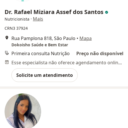
Dr. Rafael Miziara Assef dos Santos
·
Mais
Nutricionista
CRN3 37924
Rua Pamplona 818, São Paulo
•
Mapa
Dokoisho Saúde e Bem Estar
Primeira consulta Nutrição
Preço não disponível
Esse especialista não oferece agendamento online para esse endereço.
Solicite um atendimento