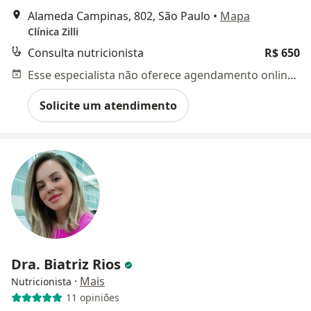
Alameda Campinas, 802, São Paulo
•
Mapa
Clínica Zilli
Consulta nutricionista
R$ 650
Esse especialista não oferece agendamento online para esse endereço.
Solicite um atendimento
Dra. Biatriz Rios
·
Mais
Nutricionista
11 opiniões