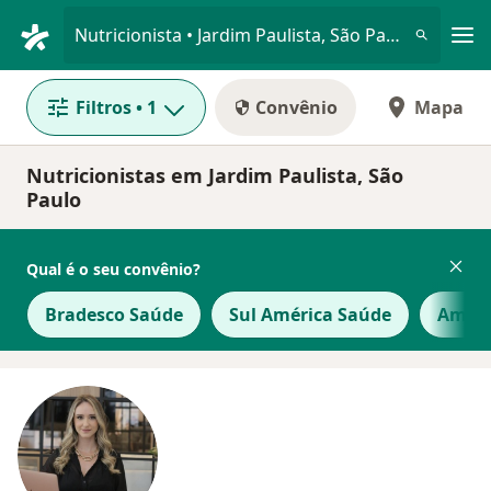
Men
Nutricionista • Jardim Paulista, São Paulo, Brasil
Filtros
• 1
Convênio
Mapa
Nutricionistas em Jardim Paulista, São
Paulo
Qual é o seu convênio?
Bradesco Saúde
Sul América Saúde
Amil