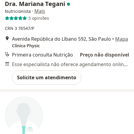
Dra. Mariana Tegani
·
Mais
Nutricionista
5 opiniões
CRN 3 76547/P
Avenida República do Líbano 592, São Paulo
•
Mapa
Clínica Physic
Primeira consulta Nutrição
Preço não disponível
Esse especialista não oferece agendamento online para esse endereço.
Solicite um atendimento