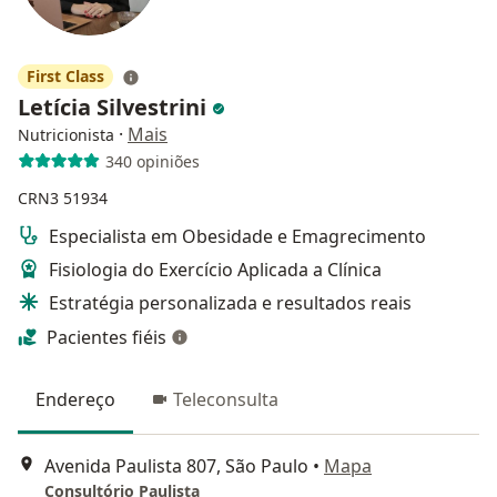
First Class
Letícia Silvestrini
·
Mais
Nutricionista
340 opiniões
CRN3 51934
Especialista em Obesidade e Emagrecimento
Fisiologia do Exercício Aplicada a Clínica
Estratégia personalizada e resultados reais
Pacientes fiéis
Endereço
Teleconsulta
Avenida Paulista 807, São Paulo
•
Mapa
Consultório Paulista