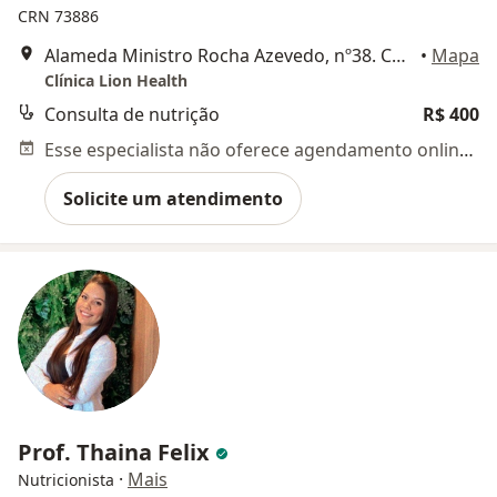
CRN 73886
Alameda Ministro Rocha Azevedo, nº38. Conj. 401, São Paulo
•
Mapa
Clínica Lion Health
Consulta de nutrição
R$ 400
Esse especialista não oferece agendamento online para esse endereço.
Solicite um atendimento
Prof. Thaina Felix
·
Mais
Nutricionista