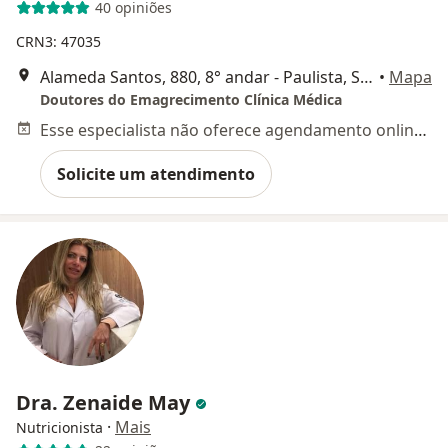
40 opiniões
CRN3: 47035
Alameda Santos, 880, 8° andar - Paulista, São Paulo
•
Mapa
Doutores do Emagrecimento Clínica Médica
Esse especialista não oferece agendamento online para esse endereço.
Solicite um atendimento
Dra. Zenaide May
·
Mais
Nutricionista