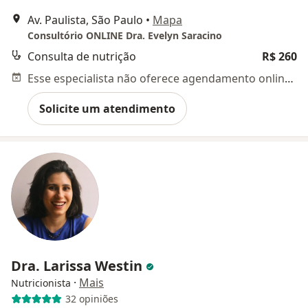
Av. Paulista, São Paulo
•
Mapa
Consultório ONLINE Dra. Evelyn Saracino
Consulta de nutrição
R$ 260
Esse especialista não oferece agendamento online para esse endereço.
Solicite um atendimento
Dra. Larissa Westin
·
Mais
Nutricionista
32 opiniões