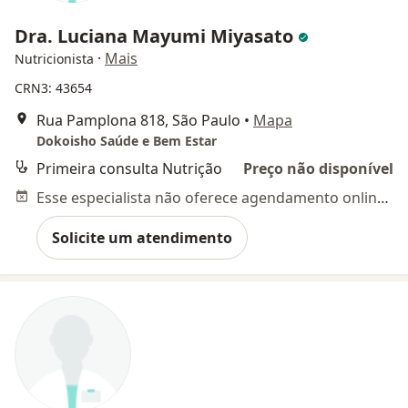
Dra. Luciana Mayumi Miyasato
·
Mais
Nutricionista
CRN3: 43654
Rua Pamplona 818, São Paulo
•
Mapa
Dokoisho Saúde e Bem Estar
Primeira consulta Nutrição
Preço não disponível
Esse especialista não oferece agendamento online para esse endereço.
Solicite um atendimento