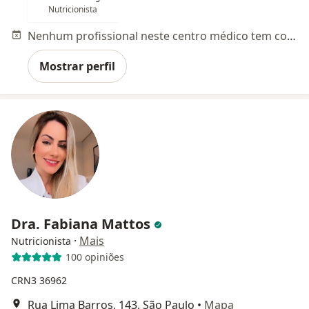
Nutricionista
Nenhum profissional neste centro médico tem consultas disponíveis
Mostrar perfil
Dra. Fabiana Mattos
·
Mais
Nutricionista
100 opiniões
CRN3 36962
Rua Lima Barros, 143, São Paulo
•
Mapa