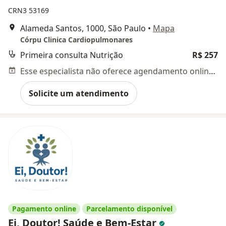
CRN3 53169
Alameda Santos, 1000, São Paulo
•
Mapa
Córpu Clinica Cardiopulmonares
Primeira consulta Nutrição
R$ 257
Esse especialista não oferece agendamento online para esse endereço.
Solicite um atendimento
Pagamento online
Parcelamento disponível
Ei, Doutor! Saúde e Bem-Estar