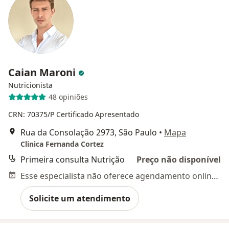
Caian Maroni
Nutricionista
48 opiniões
CRN: 70375/P
Certificado Apresentado
Rua da Consolação 2973, São Paulo
•
Mapa
Clinica Fernanda Cortez
Primeira consulta Nutrição
Preço não disponível
Esse especialista não oferece agendamento online para esse endereço.
Solicite um atendimento