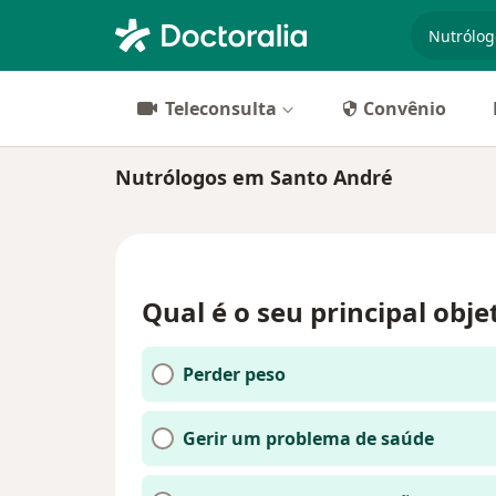
especiali
Teleconsulta
Convênio
Nutrólogos em Santo André
Qual é o seu principal obje
Perder peso
Gerir um problema de saúde