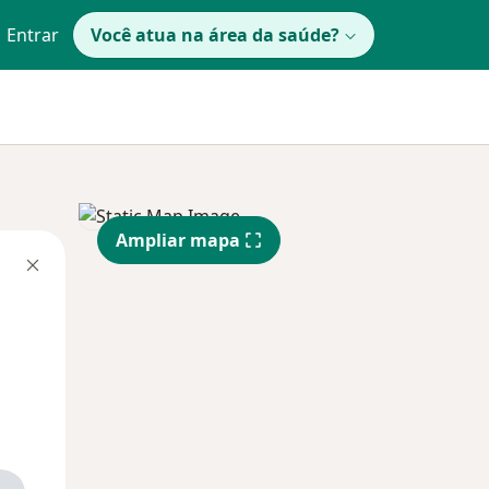
Entrar
Você atua na área da saúde?
Ampliar mapa