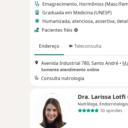
Emagrecimento, Hormônios (Masc/Fem
Graduada em Medicina (UNESP)
Humanizada, atenciosa, assertiva, detal
Pacientes fiéis
Endereço
Teleconsulta
Avenida Industrial 780, Santo André
•
M
Somente atendimento online
Consulta nutrologia
Dra. Larissa Lotfi
Nutróloga, Endocrinologis
50 opiniões