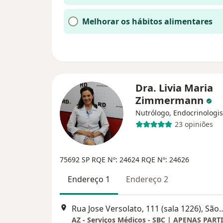
Melhorar os hábitos alimentares
Dra. Livia Maria
Zimmermann
Nutrólogo, Endocrinologis
23 opiniões
75692 SP
RQE Nº: 24624
RQE Nº: 24626
Endereço 1
Endereço 2
Rua Jose Versolato, 111 (sala 1226)