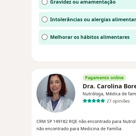
Gravidez ou amamentação
Intolerâncias ou alergias alimenta
Melhorar os hábitos alimentares
Pagamento online
Dra. Carolina Bore
Nutróloga, Médica de famí
27 opiniões
CRM SP 149182
RQE não encontrado para Nutro
não encontrado para Medicina de Família