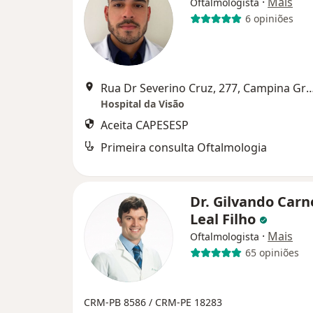
·
Mais
Oftalmologista
6 opiniões
Rua Dr Severino Cruz, 277, Camp
Hospital da Visão
Aceita CAPESESP
Primeira consulta Oftalmologia
Dr. Gilvando Carn
Leal Filho
·
Mais
Oftalmologista
65 opiniões
CRM-PB 8586 /
CRM-PE 18283