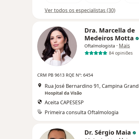
Ver todos os especialistas (30)
Dra. Marcella de
Medeiros Motta
·
Mais
Oftalmologista
84 opiniões
CRM PB 9613
RQE Nº: 6454
Rua José Bernardino 91, Campina Grand
Hospital da Visão
Aceita CAPESESP
Primeira consulta Oftalmologia
Dr. Sérgio Maia