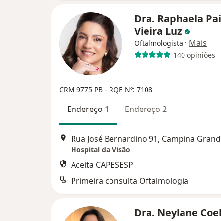
Dra. Raphaela Pa
Vieira Luz
·
Mais
Oftalmologista
140 opiniões
CRM 9775 PB - RQE Nº: 7108
Endereço 1
Endereço 2
Rua José Bernardino 91, Campina Grand
Hospital da Visão
Aceita CAPESESP
Primeira consulta Oftalmologia
Dra. Neylane Coe