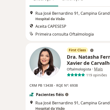
Rua José Bernardino 91, Campina Grand
Hospital da Visão
Aceita CAPESESP
Primeira consulta Oftalmologia
First Class
Dra. Natasha Fer
Xavier de Carval
·
Mais
Oftalmologista
119 opiniões
CRM PB 13438
- RQE Nº: 6938
Pacientes fiéis
Rua José Bernardino 91, Campina Grand
Hospital da Visão