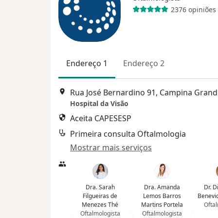
2376 opiniões
Endereço 1
Endereço 2
Rua José Bernardino 91, Campina Grand
Hospital da Visão
Aceita CAPESESP
Primeira consulta Oftalmologia
Mostrar mais serviços
Dra. Sarah
Dra. Amanda
Dr. D
Filgueiras de
Lemos Barros
Benevi
Menezes Thé
Martins Portela
Oftal
Oftalmologista
Oftalmologista