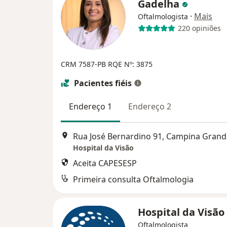
Gadelha
·
Mais
Oftalmologista
220 opiniões
CRM 7587-PB
RQE Nº: 3875
Pacientes fiéis
Endereço 1
Endereço 2
Rua José Bernardino 91, Campina Grand
Hospital da Visão
Aceita CAPESESP
Primeira consulta Oftalmologia
Hospital da Visão
Oftalmologista