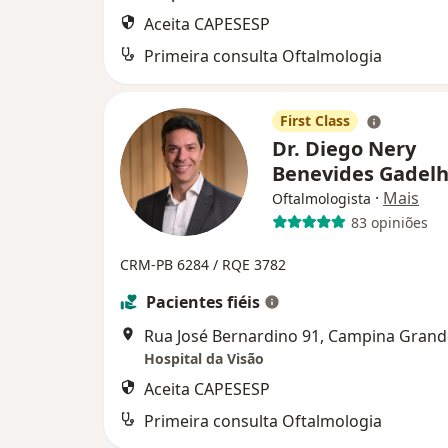
Aceita CAPESESP
Primeira consulta Oftalmologia
First Class
Dr. Diego Nery
Benevides Gadel
·
Mais
Oftalmologista
83 opiniões
CRM-PB 6284 /
RQE 3782
Pacientes fiéis
Rua José Bernardino 91, Campina Grand
Hospital da Visão
Aceita CAPESESP
Primeira consulta Oftalmologia