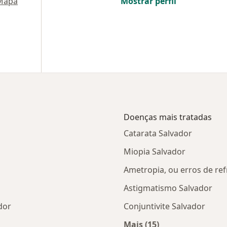
Mapa
Mostrar perfil
Doenças mais tratadas
Catarata Salvador
Miopia Salvador
Ametropia, ou erros de re
Astigmatismo Salvador
dor
Conjuntivite Salvador
Mais (15)