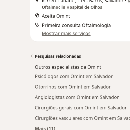
R. Gen. Labatut, 119 - Barris, Salvador
•
Oftalmoclin Hospital de Olhos
Aceita Omint
Primeira consulta Oftalmologia
Mostrar mais serviços
Pesquisas relacionadas
Outros especialistas da Omint
Psicólogos com Omint em Salvador
Otorrinos com Omint em Salvador
Angiologistas com Omint em Salvador
Cirurgiões gerais com Omint em Salvador
Cirurgiões vasculares com Omint em Salva
Mais (11)