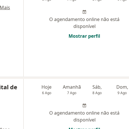
Mais
O agendamento online não está
disponível
Mostrar perfil
tal de
Hoje
Amanhã
Sáb,
Dom,
6 Ago
7 Ago
8 Ago
9 Ago
O agendamento online não está
disponível