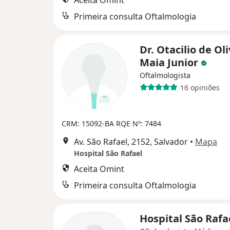
Aceita Omint
Primeira consulta Oftalmologia
Dr. Otacilio de Ol
Maia Junior
Oftalmologista
16 opiniões
CRM: 15092-BA
RQE Nº: 7484
Av. São Rafael, 2152, Salvador
•
Mapa
Hospital São Rafael
Aceita Omint
Primeira consulta Oftalmologia
Hospital São Rafa