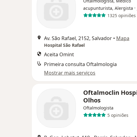
Oftalmologista, Médico
·
acupunturista, Alergista
1325 opiniões
Av. São Rafael, 2152, Salvador
•
Mapa
Hospital São Rafael
Aceita Omint
Primeira consulta Oftalmologia
Mostrar mais serviços
Oftalmoclin Hospi
Olhos
Oftalmologista
5 opiniões