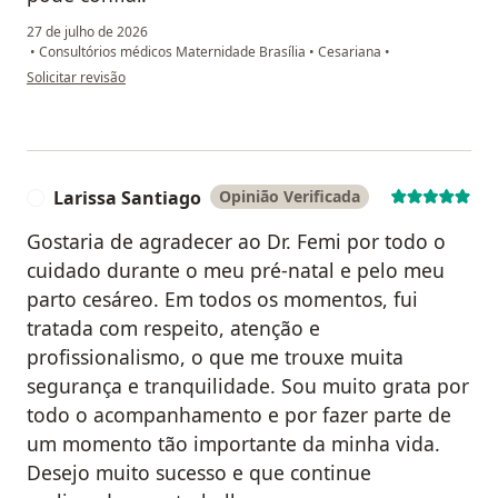
27 de julho de 2026
•
Consultórios médicos Maternidade Brasília
•
Cesariana
•
na opinião do utilizador Carolina
Solicitar revisão
Larissa Santiago
Opinião Verificada
L
Gostaria de agradecer ao Dr. Femi por todo o
cuidado durante o meu pré-natal e pelo meu
parto cesáreo. Em todos os momentos, fui
tratada com respeito, atenção e
profissionalismo, o que me trouxe muita
segurança e tranquilidade. Sou muito grata por
todo o acompanhamento e por fazer parte de
um momento tão importante da minha vida.
Desejo muito sucesso e que continue