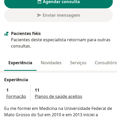
Agendar consulta
Enviar mensagem
Pacientes fiéis
Pacientes deste especialista retornam para outras
consultas.
Experiência
Novidades
Serviços
Consultóri
Experiência
1
11
Formação
Planos de saúde aceitos
Eu me formei em Medicina na Universidade Federal de
Mato Grosso do Sul em 2010 e em 2013 iniciei a