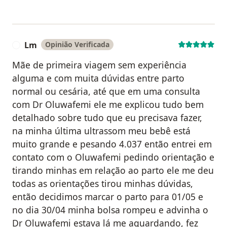
Lm
Opinião Verificada
L
Mãe de primeira viagem sem experiência
alguma e com muita dúvidas entre parto
normal ou cesária, até que em uma consulta
com Dr Oluwafemi ele me explicou tudo bem
detalhado sobre tudo que eu precisava fazer,
na minha última ultrassom meu bebê está
muito grande e pesando 4.037 então entrei em
contato com o Oluwafemi pedindo orientação e
tirando minhas em relação ao parto ele me deu
todas as orientações tirou minhas dúvidas,
então decidimos marcar o parto para 01/05 e
no dia 30/04 minha bolsa rompeu e advinha o
Dr Oluwafemi estava lá me aguardando, fez