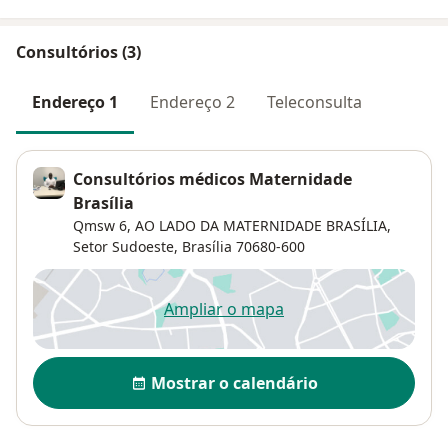
Consultórios (3)
Endereço 1
Endereço 2
Teleconsulta
Consultórios médicos Maternidade
Brasília
Qmsw 6,
AO LADO DA MATERNIDADE BRASÍLIA,
Setor Sudoeste
,
Brasília
70680-600
Ampliar o mapa
abre num novo separador
Disponibilidade
Mostrar o calendário