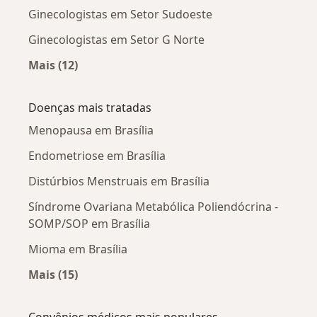
Ginecologistas em Setor Sudoeste
Ginecologistas em Setor G Norte
Mais (12)
Mais na categoria: Ginecologistas próximos
Doenças mais tratadas
Menopausa em Brasília
Endometriose em Brasília
Distúrbios Menstruais em Brasília
Síndrome Ovariana Metabólica Poliendócrina -
SOMP/SOP em Brasília
Mioma em Brasília
Mais (15)
Mais na categoria: Doenças mais tratadas