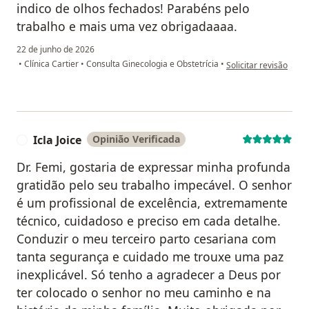
indico de olhos fechados! Parabéns pelo
trabalho e mais uma vez obrigadaaaa.
22 de junho de 2026
na opinião do utilizad
•
Clínica Cartier
•
Consulta Ginecologia e Obstetrícia
•
Solicitar revisão
Icla Joice
Opinião Verificada
I
Dr. Femi, gostaria de expressar minha profunda
gratidão pelo seu trabalho impecável. O senhor
é um profissional de excelência, extremamente
técnico, cuidadoso e preciso em cada detalhe.
Conduzir o meu terceiro parto cesariana com
tanta segurança e cuidado me trouxe uma paz
inexplicável. Só tenho a agradecer a Deus por
ter colocado o senhor no meu caminho e na