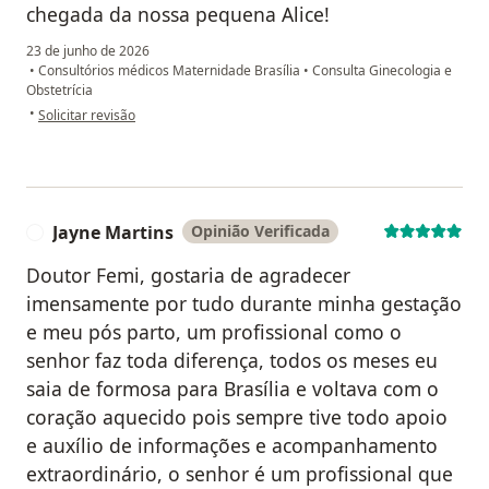
chegada da nossa pequena Alice!
23 de junho de 2026
•
Consultórios médicos Maternidade Brasília
•
Consulta Ginecologia e
Obstetrícia
na opinião do utilizador Kamila Botelho
•
Solicitar revisão
Jayne Martins
Opinião Verificada
J
Doutor Femi, gostaria de agradecer
imensamente por tudo durante minha gestação
e meu pós parto, um profissional como o
senhor faz toda diferença, todos os meses eu
saia de formosa para Brasília e voltava com o
coração aquecido pois sempre tive todo apoio
e auxílio de informações e acompanhamento
extraordinário, o senhor é um profissional que