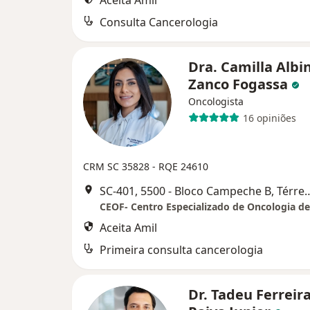
Aceita Amil
Consulta Cancerologia
Dra. Camilla Albi
Zanco Fogassa
Oncologista
16 opiniões
CRM SC 35828
- RQE 24610
SC-401, 5500 - Bloco Campeche B, 
Aceita Amil
Primeira consulta cancerologia
Dr. Tadeu Ferreir