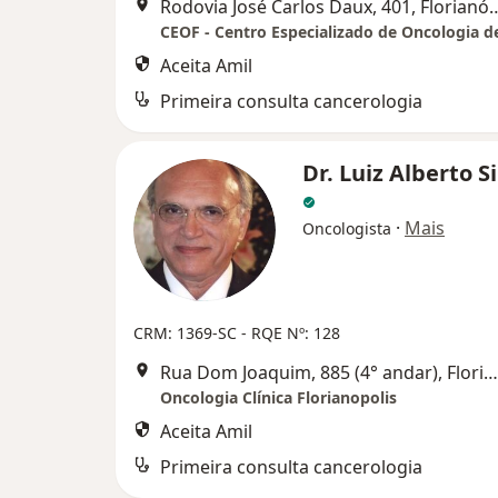
Rodovia José Carlos Daux, 4
Aceita Amil
Primeira consulta cancerologia
Dr. Luiz Alberto Si
·
Mais
Oncologista
CRM: 1369-SC - RQE Nº: 128
Rua Dom Joaquim, 885 (4° andar), Florianópolis
Oncologia Clínica Florianopolis
Aceita Amil
Primeira consulta cancerologia