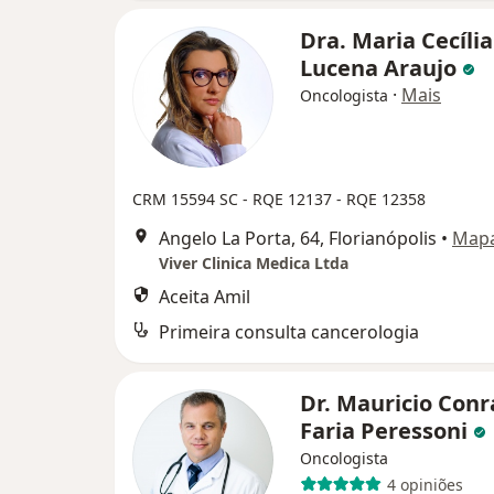
Dra. Maria Cecíli
Lucena Araujo
·
Mais
Oncologista
CRM 15594 SC - RQE 12137 - RQE 12358
Angelo La Porta, 64, Florianópolis
•
Map
Viver Clinica Medica Ltda
Aceita Amil
Primeira consulta cancerologia
Dr. Mauricio Con
Faria Peressoni
Oncologista
4 opiniões