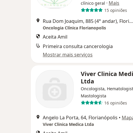
·
Mais
clínico geral
15 opiniões
Rua Dom Joaquim, 885 (4° andar), Florianópolis
Oncologia Clínica Florianopolis
Aceita Amil
Primeira consulta cancerologia
Mostrar mais serviços
Viver Clinica Med
Ltda
Oncologista, Hematologist
Mastologista
16 opiniões
Angelo La Porta, 64, Florianópolis
•
Map
Viver Clinica Medica Ltda