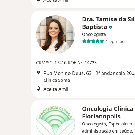
Dra. Tamise da Si
Baptista
Oncologista
1 opinião
CRM/SC: 17416
RQE Nº: 14723
Rua Menino Deus, 63 - 2º andar sala 209, Flor
Clinica Soma
Aceita Amil
Oncologia Clínica
Florianopolis
Oncologista, Especialista
administração em saúde,