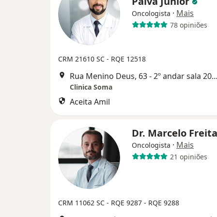
Paiva Junior
·
Mais
Oncologista
78 opiniões
CRM 21610 SC - RQE 12518
Rua Menino Deus, 63 - 2º andar sala 209, Flor
Clinica Soma
Aceita Amil
Dr. Marcelo Freit
·
Mais
Oncologista
21 opiniões
CRM 11062 SC - RQE 9287 - RQE 9288