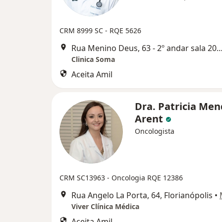
CRM 8999 SC - RQE 5626
Rua Menino Deus, 63 - 2º andar sala 209, Flor
Clinica Soma
Aceita Amil
Dra. Patricia Me
Arent
Oncologista
CRM SC13963
- Oncologia RQE 12386
Rua Angelo La Porta, 64, Florianópolis
•
Viver Clínica Médica
Aceita Amil