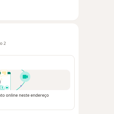
o 2
nto online neste endereço