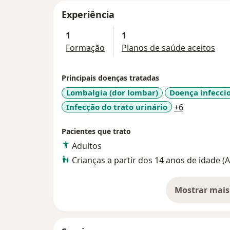
Experiência
1
1
Formação
Planos de saúde aceitos
Principais doenças tratadas
Lombalgia (dor lombar)
Doença infecci
a11y_sr_mo
Infecção do trato urinário
+6
Pacientes que trato
Adultos
Crianças a partir dos 14 anos de idade 
Mostrar mais
so