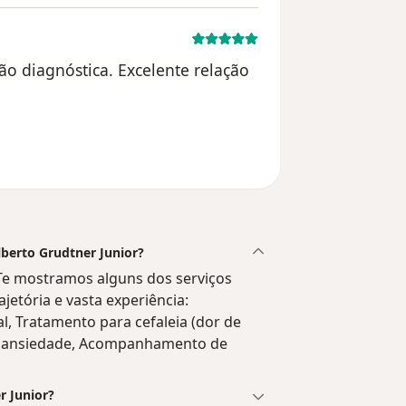
ão diagnóstica. Excelente relação
ário
Alberto Grudtner Junior?
. Te mostramos alguns dos serviços
ajetória e vasta experiência:
, Tratamento para cefaleia (dor de
 da ansiedade, Acompanhamento de
r Junior?