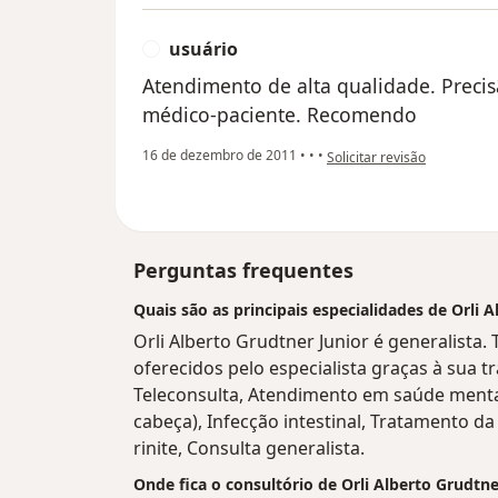
usuário
U
Atendimento de alta qualidade. Precis
médico-paciente. Recomendo
na opinião do utilizador usu
16 de dezembro de 2011
•
•
•
Solicitar revisão
Perguntas frequentes
Quais são as principais especialidades de Orli 
Orli Alberto Grudtner Junior é generalista
oferecidos pelo especialista graças à sua tr
Teleconsulta, Atendimento em saúde mental
cabeça), Infecção intestinal, Tratamento
rinite, Consulta generalista.
Onde fica o consultório de Orli Alberto Grudtne