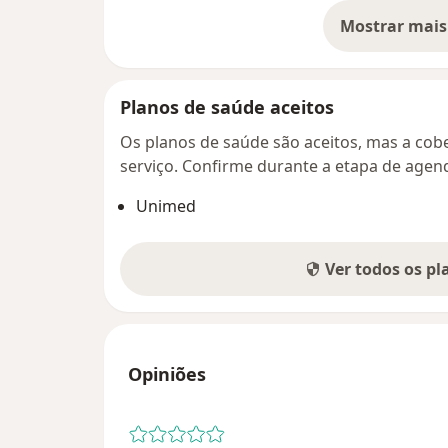
Mostrar mais
so
Planos de saúde aceitos
Os planos de saúde são aceitos, mas a cobe
serviço. Confirme durante a etapa de age
Unimed
Ver todos os p
Opiniões