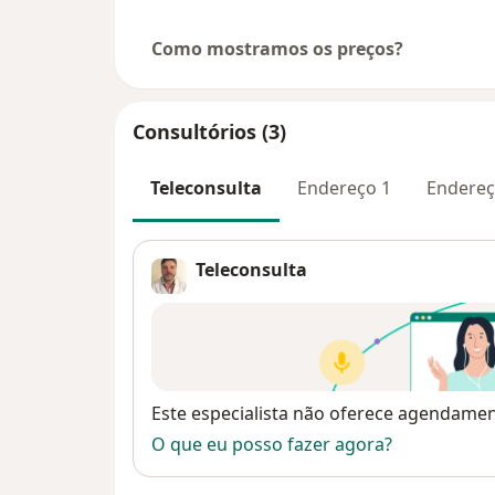
Como mostramos os preços?
Consultórios (3)
Teleconsulta
Endereço 1
Endereç
Teleconsulta
Disponibilidade
Este especialista não oferece agendame
O que eu posso fazer agora?