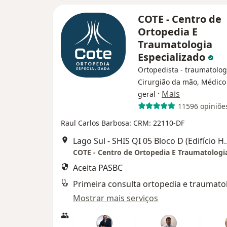
COTE - Centro de
Ortopedia E
Traumatologia
Especializado
Ortopedista - traumatolog
Cirurgião da mão, Médico 
·
Mais
geral
11596 opiniõe
Raul Carlos Barbosa: CRM: 22110-DF
Lago Sul - SHIS QI 05 Bloco D (Edifício 
Aceita PASBC
Primeira consulta ortopedia e traumato
Mostrar mais serviços