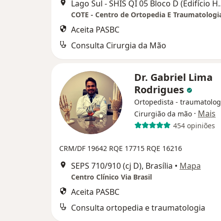
Lago Sul - SHIS QI 05 Bloco D (Edifício 
Aceita PASBC
Consulta Cirurgia da Mão
Dr. Gabriel Lima
Rodrigues
Ortopedista - traumatolog
·
Mais
Cirurgião da mão
454 opiniões
CRM/DF 19642
RQE 17715
RQE 16216
SEPS 710/910 (cj D), Brasília
•
Mapa
Centro Clínico Via Brasil
Aceita PASBC
Consulta ortopedia e traumatologia