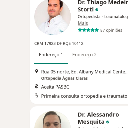
Dr. Thiago Medei
Storti
Ortopedista - traumatolog
Mais
87 opiniões
CRM 17923 DF RQE 10112
Endereço 1
Endereço 2
Rua 05 norte, Ed. Albany Medical Center loja 1
Ortopedia Águas Claras
Aceita PASBC
Primeira consulta ortopedia e traumato
Dr. Alessandro
Mesquita