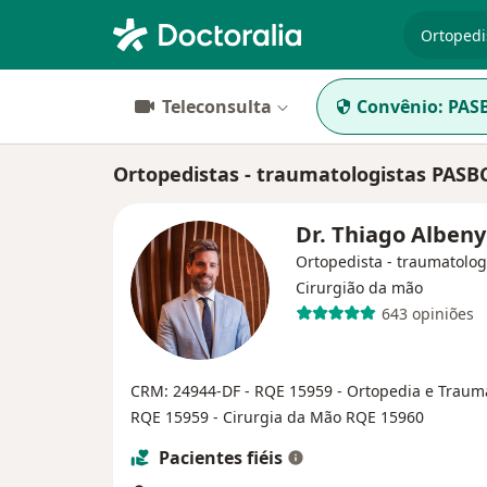
especiali
Teleconsulta
Convênio:
PAS
Ortopedistas - traumatologistas PASBC
Dr. Thiago Alben
Ortopedista - traumatolog
Cirurgião da mão
643 opiniões
CRM: 24944-DF - RQE 15959
- Ortopedia e Traum
RQE 15959
- Cirurgia da Mão RQE 15960
Pacientes fiéis