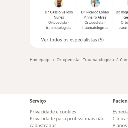
Dr. Cassio Velloso
Dr. Ricardo Lobao
Dr. Rog
Nunes
Pinheiro Alves
Ge
Ortopedista -
Ortopedista -
Orto
traumatologista
traumatologista
traum
Ver todos os especialistas (5)
Homepage
Ortopedista - Traumatologista
Cam
Serviço
Pacien
Privacidade e cookies
Especia
Privacidade para profissionais não
Clínica
cadastrados
Planos