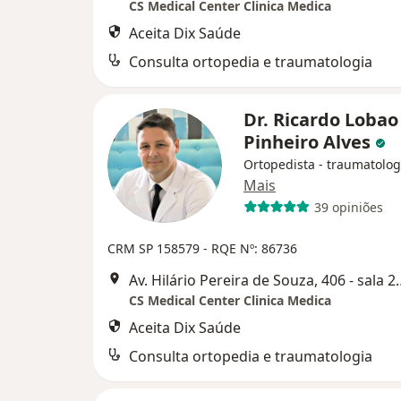
CS Medical Center Clinica Medica
Aceita Dix Saúde
Consulta ortopedia e traumatologia
Dr. Ricardo Lobao
Pinheiro Alves
Ortopedista - traumatolog
Mais
39 opiniões
CRM SP 158579
- RQE Nº: 86736
Av. Hilário Pereira de Souza
CS Medical Center Clinica Medica
Aceita Dix Saúde
Consulta ortopedia e traumatologia