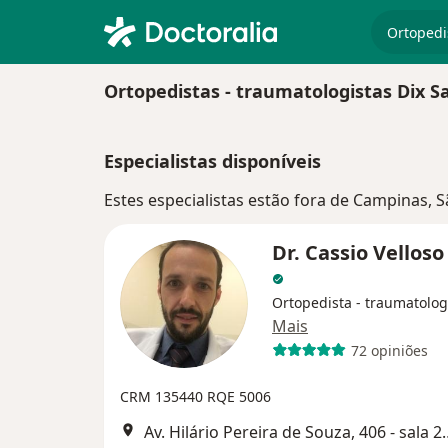
especiali
Ortopedistas - traumatologistas Dix
Especialistas disponíveis
Estes especialistas estão fora de Campinas, 
Dr. Cassio Vellos
Ortopedista - traumatolog
Mais
72 opiniões
CRM 135440
RQE 5006
Av. Hilário Pereira de Souza