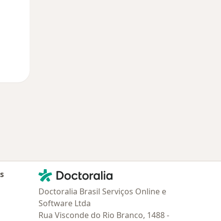
Contato
Doctoralia - Homepage
as
Doctoralia Brasil Serviços Online e
Software Ltda
Rua Visconde do Rio Branco, 1488 -