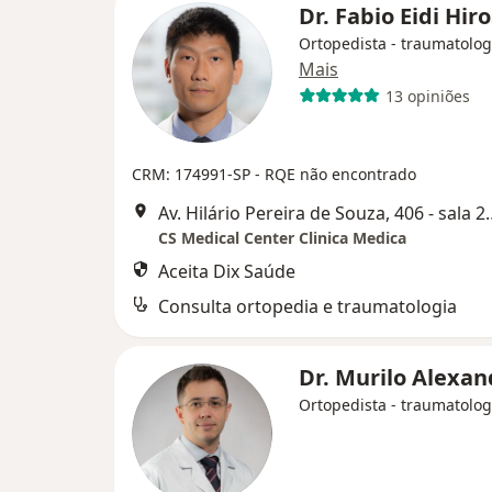
Dr. Fabio Eidi Hir
Ortopedista - traumatolog
Mais
13 opiniões
CRM: 174991-SP - RQE não encontrado
Av. Hilário Pereira de Souza
CS Medical Center Clinica Medica
Aceita Dix Saúde
Consulta ortopedia e traumatologia
Dr. Murilo Alexa
Ortopedista - traumatolog