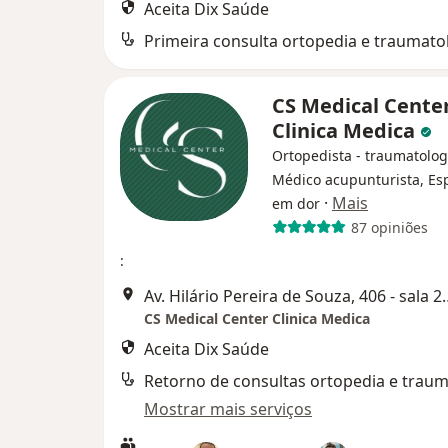
Aceita Dix Saúde
Primeira consulta ortopedia e traumato
CS Medical Cente
Clinica Medica
Ortopedista - traumatolog
Médico acupunturista, Esp
·
Mais
em dor
87 opiniões
:
Av. Hilário Pereira de Souza
CS Medical Center Clinica Medica
Aceita Dix Saúde
Mostrar mais serviços