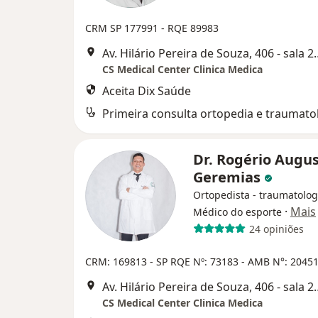
CRM SP 177991
- RQE 89983
Av. Hilário Pereira de Souza
CS Medical Center Clinica Medica
Aceita Dix Saúde
Primeira consulta ortopedia e traumato
Dr. Rogério Augu
Geremias
Ortopedista - traumatolog
·
Mais
Médico do esporte
24 opiniões
CRM: 169813 - SP
RQE Nº: 73183
- AMB N°: 2045
Av. Hilário Pereira de Souza
CS Medical Center Clinica Medica