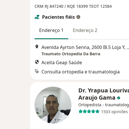
CRM RJ 847240 / RQE 18399
TEOT 12584
Pacientes fiéis
Endereço 1
Endereço 2
Avenida Ayrton Senna, 2600 Bl.5 L
Traumato Ortopedia Da Barra
Aceita Geap Saúde
Consulta ortopedia e traumatologia
Dr. Yrapua Louriv
Araujo Gama
Ortopedista - traumatolog
1503 opiniões