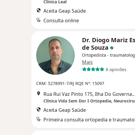
Clínica Leal
Aceita Geap Saúde
Consulta online
Dr. Diogo Mariz E
de Souza
Ortopedista - traumatolog
Mais
8 opiniões
CRM: 5278991-7/RJ
RQE Nº: 15097
Rua Rui Vaz Pinto 175, Ilha Do 
Aceita Geap Saúde
Primeira consulta ortopedia e traumato