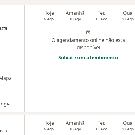
Hoje
Amanhã
Ter,
Qua
9 Ago
10 Ago
11 Ago
12 Ago
ista,
O agendamento online não está
disponível
Solicite um atendimento
Mapa
logia
Hoje
Amanhã
Ter,
Qua
9 Ago
10 Ago
11 Ago
12 Ago
ista