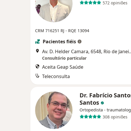
572 opiniões
CRM 716251 RJ - RQE 13094
Pacientes fiéis
Av. D. Helder Camara, 
Consultório particular
Aceita Geap Saúde
Teleconsulta
Dr. Fabrício Santo
Santos
Ortopedista - traumatolog
308 opiniões