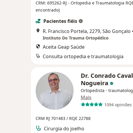
CRM: 695262-RJ
- Ortopedia e Traumatologia RQ
encontrado)
Pacientes fiéis
R. Francisco Portela, 2279, São Gonçalo
Instituto Do Trauma Ortopédico
Aceita Geap Saúde
Consulta ortopedia e traumatologia
Dr. Conrado Caval
Nogueira
Ortopedista - traumatolog
Mais
1094 opiniões
CRM RJ 701483 /
RQE 22788
Cirurgia do joelho