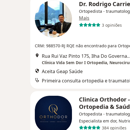
Dr. Rodrigo Carri
Ortopedista - traumatolog
Mais
3 opiniões
CRM: 988570-RJ
RQE não encontrado para Ortop
Rua Rui Vaz Pinto 175, Ilha Do 
Aceita Geap Saúde
Primeira consulta ortopedia e traumato
Clinica Orthodor -
Ortopedia & Saú
Ortopedista - traumatolog
Especialista em dor, Nutri
384 opiniões