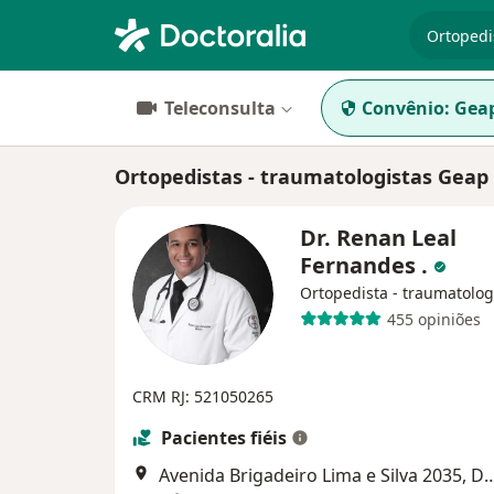
especiali
Teleconsulta
Convênio:
Gea
Ortopedistas - traumatologistas Gea
Dr. Renan Leal
Fernandes .
Ortopedista - traumatolog
455 opiniões
CRM RJ: 521050265
Pacientes fiéis
Avenida Brigadeiro Lima e Silva 2035