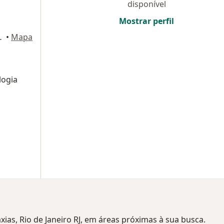
disponível
Mostrar perfil
, Duque de Caxias
•
Mapa
logia
xias, Rio de Janeiro RJ, em áreas próximas à sua busca.