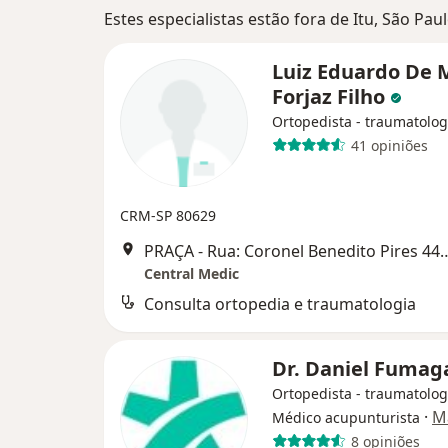
Estes especialistas estão fora de Itu, São Pa
Luiz Eduardo De 
Forjaz Filho
Ortopedista - traumatolog
41 opiniões
CRM-SP 80629
PRAÇA - Rua: Coronel Benedito Pires 44, 8
Central Medic
Consulta ortopedia e traumatologia
Dr. Daniel Fumaga
Ortopedista - traumatolog
·
M
Médico acupunturista
8 opiniões