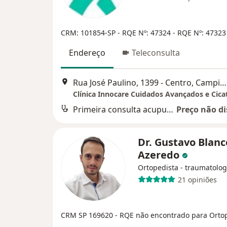
CRM: 101854-SP
- RQE Nº: 47324
- RQE Nº: 47323
Endereço
Teleconsulta
Rua José Paulino, 1399 - Centro, Campinas
Clínica Innocare Cuidados Avançados e Cica
Primeira consulta acupuntura
Preço não di
Dr. Gustavo Blanc
Azeredo
Ortopedista - traumatolog
21 opiniões
CRM SP 169620
- RQE não encontrado para Orto