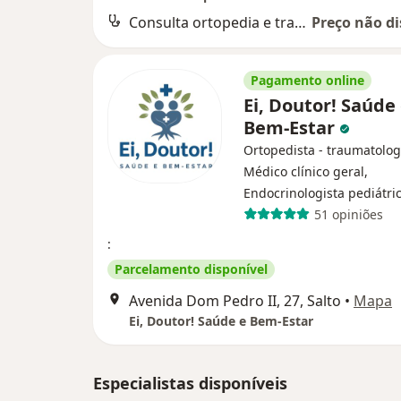
Consulta ortopedia e traumatologia
Preço não di
Pagamento online
Ei, Doutor! Saúde
Bem-Estar
Ortopedista - traumatolog
Médico clínico geral,
Endocrinologista pediátri
51 opiniões
:
Parcelamento disponível
Avenida Dom Pedro II, 27, Salto
•
Mapa
Ei, Doutor! Saúde e Bem-Estar
Especialistas disponíveis