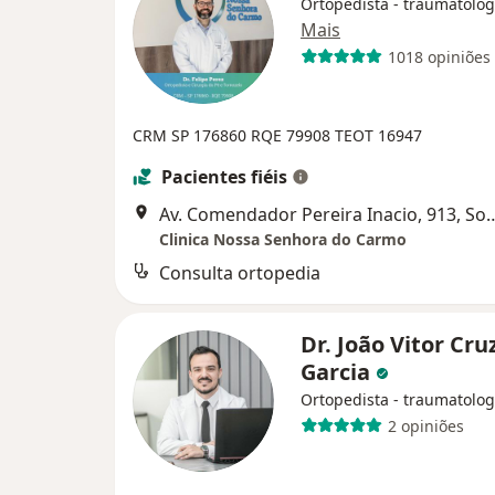
Ortopedista - traumatolog
Mais
1018 opiniões
CRM SP 176860
RQE 79908
TEOT 16947
Pacientes fiéis
Av. Comendador Pereira Inac
Clinica Nossa Senhora do Carmo
Consulta ortopedia
Dr. João Vitor Cru
Garcia
Ortopedista - traumatolog
2 opiniões