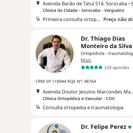
Avenida Barão de Tatuí 514, Sorocaba
•
Clinica da Cidade - Sorocaba - Vergueiro
Primeira consulta ortopedia e traumatologia
Preço não di
Dr. Thiago Dias
Monteiro da Silv
Ortopedista - traumatolog
Mais
229 opiniões
CRM SP 118944
RQE Nº: 48764
Avenida Doutor Jesuíno Marcondes 
Clinica Ortopédica e Vascular - COV
Consulta ortopedia e traumatologia
Dr. Felipe Perez