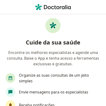
Men
Ortopedista - Traumatologista • Mutondo, São Gonçalo, Rio de Janeiro RJ
Filtros
• 1
Mapa
Ortopedistas - traumatologistas em
Cuide da sua saúde
Mutondo, São Gonçalo
Encontre os melhores especialistas e agende uma
consulta. Baixe o App e tenha acesso a ferramentas
exclusivas e gratuitas.
Organize as suas consultas de um jeito
simples
Andre Luiz Nunes de Oliveira
Envie mensagens para os especialistas
Ortopedista - traumatologista
1 opinião
Receba notificações