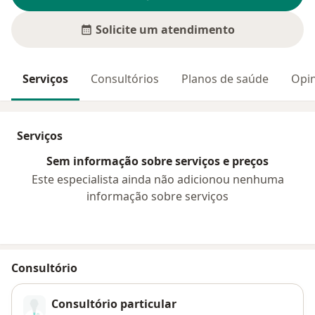
Solicite um atendimento
Serviços
Consultórios
Planos de saúde
Opin
Serviços
Sem informação sobre serviços e preços
Este especialista ainda não adicionou nenhuma
informação sobre serviços
Consultório
Consultório particular