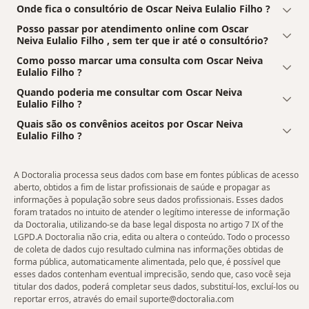
Onde fica o consultório de Oscar Neiva Eulalio Filho ?
Posso passar por atendimento online com Oscar
Neiva Eulalio Filho , sem ter que ir até o consultório?
Como posso marcar uma consulta com Oscar Neiva
Eulalio Filho ?
Quando poderia me consultar com Oscar Neiva
Eulalio Filho ?
Quais são os convênios aceitos por Oscar Neiva
Eulalio Filho ?
A Doctoralia processa seus dados com base em fontes públicas de acesso
aberto, obtidos a fim de listar profissionais de saúde e propagar as
informações à população sobre seus dados profissionais. Esses dados
foram tratados no intuito de atender o legítimo interesse de informação
da Doctoralia, utilizando-se da base legal disposta no artigo 7 IX of the
LGPD.A Doctoralia não cria, edita ou altera o conteúdo. Todo o processo
de coleta de dados cujo resultado culmina nas informações obtidas de
forma pública, automaticamente alimentada, pelo que, é possível que
esses dados contenham eventual imprecisão, sendo que, caso você seja
titular dos dados, poderá completar seus dados, substituí-los, excluí-los ou
reportar erros, através do email suporte@doctoralia.com