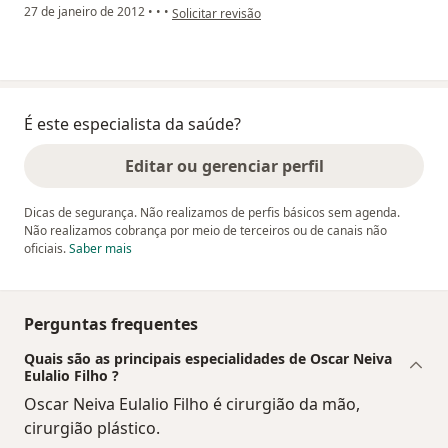
na opinião do utilizador usuário
27 de janeiro de 2012
•
•
•
Solicitar revisão
É este especialista da saúde?
Editar ou gerenciar perfil
Dicas de segurança. Não realizamos de perfis básicos sem agenda.
Não realizamos cobrança por meio de terceiros ou de canais não
oficiais.
Saber mais
Perguntas frequentes
Quais são as principais especialidades de Oscar Neiva
Eulalio Filho ?
Oscar Neiva Eulalio Filho é cirurgião da mão,
cirurgião plástico.