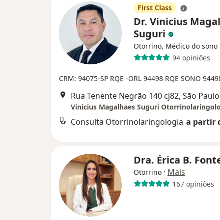
First Class
Dr. Vinicius Maga
Suguri
Otorrino, Médico do sono
94 opiniões
CRM: 94075-SP
RQE -ORL 94498
RQE SONO 9449
Rua Tenente Negrão 140 cj82, São Paulo
Vinicius Magalhaes Suguri Otorrinolaringol
Consulta Otorrinolaringologia
a partir 
Dra. Érica B. Fon
·
Mais
Otorrino
167 opiniões