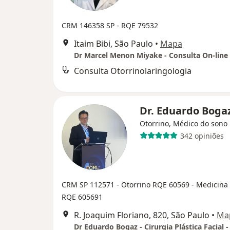
CRM 146358 SP - RQE 79532
Itaim Bibi, São Paulo
•
Mapa
Dr Marcel Menon Miyake - Consulta On-line
Consulta Otorrinolaringologia
Dr. Eduardo Boga
Otorrino, Médico do sono
342 opiniões
CRM SP 112571
- Otorrino RQE 60569
- Medicina
RQE 605691
R. Joaquim Floriano, 820, São Paulo
•
Ma
Dr Eduardo Bogaz - Cirurgia Plástica Facial -