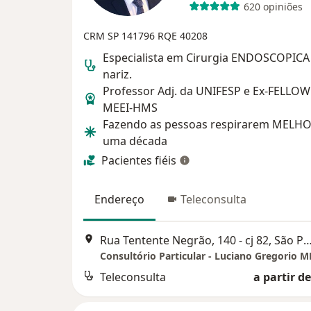
620 opiniões
CRM SP 141796
RQE 40208
Especialista em Cirurgia ENDOSCOPICA
nariz.
Professor Adj. da UNIFESP e Ex-FELLOW
MEEI-HMS
Fazendo as pessoas respirarem MELHO
uma década
Pacientes fiéis
Endereço
Teleconsulta
Rua Tentente Negrão, 140 - cj 82, Sã
Teleconsulta
a partir de