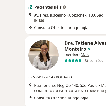
Pacientes fiéis
Av. Pres. Juscelino Kubi
JK 180
Consulta Otorrinolaringologia
Dra. Tatiana Alve
Monteiro
·
Mais
Otorrino
136 opiniões
CRM-SP 122014 /
RQE 42006
Rua Tenente Negrão 140, São Paulo
•
M
Consulta Otorrinolaringologia