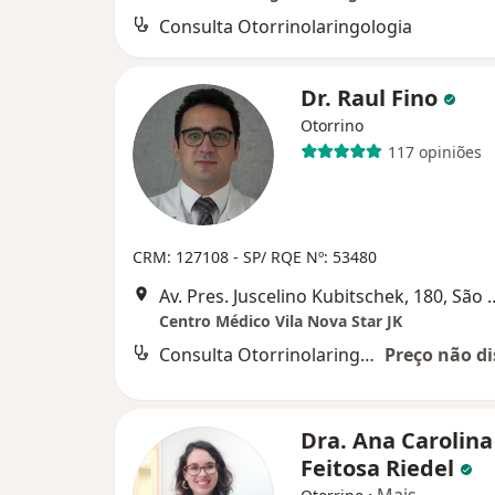
Consulta Otorrinolaringologia
Dr. Raul Fino
Otorrino
117 opiniões
CRM: 127108 - SP/ RQE Nº: 53480
Av. Pres. Juscelino Kubi
Centro Médico Vila Nova Star JK
Consulta Otorrinolaringologia
Preço não di
Dra. Ana Carolina
Feitosa Riedel