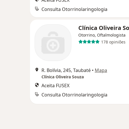
Aceita FUSEX
Consulta Otorrinolaringologia
Clínica Oliveira S
Otorrino, Oftalmologista
178 opiniões
R. Bolívia, 245, Taubaté
•
Mapa
Clínica Oliveira Souza
Aceita FUSEX
Consulta Otorrinolaringologia