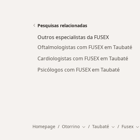
Pesquisas relacionadas
Outros especialistas da FUSEX
Oftalmologistas com FUSEX em Taubaté
Cardiologistas com FUSEX em Taubaté
Psicólogos com FUSEX em Taubaté
Homepage
Otorrino
Taubaté
Fusex
Mudar de cidade
Mudar de cid
M