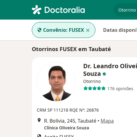
especiali
Convênio:
FUSEX
Datas disponí
Otorrinos FUSEX em Taubaté
Dr. Leandro Olive
Souza
Otorrino
176 opiniões
CRM SP 111218
RQE Nº: 26876
R. Bolívia, 245, Taubaté
•
Mapa
Clínica Oliveira Souza