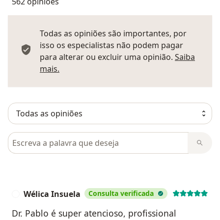
562 opiniões
Todas as opiniões são importantes, por
isso os especialistas não podem pagar
para alterar ou excluir uma opinião.
Saiba
Saber mais sobre pareceres
mais.
Pesquisar em opiniões
Wélica Insuela
Consulta verificada
W
Dr. Pablo é super atencioso, profissional