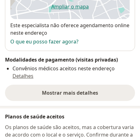
Ampliar o mapa
abre num novo separador
Disponibilidade
Este especialista não oferece agendamento online
neste endereço
O que eu posso fazer agora?
Modalidades de pagamento (visitas privadas)
Convênios médicos aceitos neste endereço
Detalhes
Mostrar mais detalhes
sobre o endereço
Planos de saúde aceitos
Os planos de saúde são aceitos, mas a cobertura varia
de acordo com o local e o serviço. Confirme durante a