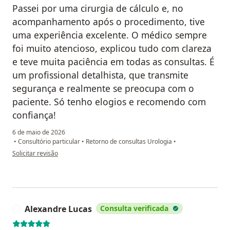
Passei por uma cirurgia de cálculo e, no
acompanhamento após o procedimento, tive
uma experiência excelente. O médico sempre
foi muito atencioso, explicou tudo com clareza
e teve muita paciência em todas as consultas. É
um profissional detalhista, que transmite
segurança e realmente se preocupa com o
paciente. Só tenho elogios e recomendo com
confiança!
6 de maio de 2026
•
Consultório particular
•
Retorno de consultas Urologia
•
na opinião do utilizador Edjalma
Solicitar revisão
Alexandre Lucas
Consulta verificada
A