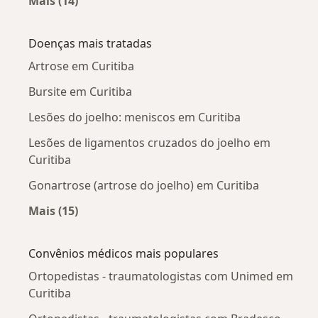
Mais (14)
Mais na categoria: Ortopedistas - traumatolog
Doenças mais tratadas
Artrose em Curitiba
Bursite em Curitiba
Lesões do joelho: meniscos em Curitiba
Lesões de ligamentos cruzados do joelho em
Curitiba
Gonartrose (artrose do joelho) em Curitiba
Mais (15)
Mais na categoria: Doenças mais tratadas
Convênios médicos mais populares
Ortopedistas - traumatologistas com Unimed em
Curitiba