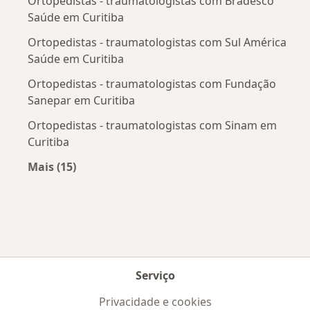
Ortopedistas - traumatologistas com Bradesco
Saúde em Curitiba
Ortopedistas - traumatologistas com Sul América
Saúde em Curitiba
Ortopedistas - traumatologistas com Fundação
Sanepar em Curitiba
Ortopedistas - traumatologistas com Sinam em
Curitiba
Mais (15)
Mais na categoria: Convênios médicos mais po
Serviço
Privacidade e cookies