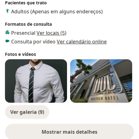
Pacientes que trato
Adultos (Apenas em alguns endereços)
Formatos de consulta
Presencial
Ver locais (5)
Consulta por vídeo
Ver calendário online
Fotos e vídeos
Ver galeria (9)
Mostrar mais detalhes
sobre a experiência