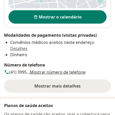
abre num novo separador
Disponibilidade
Mostrar o calendário
Modalidades de pagamento (visitas privadas)
Convênios médicos aceitos neste endereço
Detalhes
Dinheiro
Número de telefone
(41) 3995...
Mostrar número de telefone
Mostrar mais detalhes
sobre o endereço
Planos de saúde aceitos
Os planos de saúde são aceitos, mas a cobertura varia