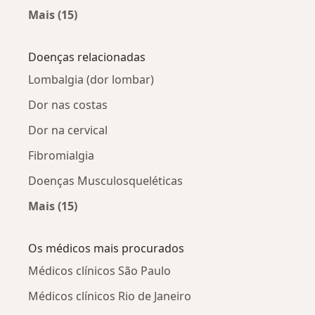
Mais (15)
Mais na categoria: Lesões do joelho por cidade
Doenças relacionadas
Lombalgia (dor lombar)
Dor nas costas
Dor na cervical
Fibromialgia
Doenças Musculosqueléticas
Mais (15)
Mais na categoria: Doenças relacionadas
Os médicos mais procurados
Médicos clínicos São Paulo
Médicos clínicos Rio de Janeiro