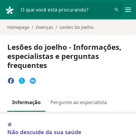
Men
O que você está procurando?
Homepage
Doenças
Lesões Do Joelho
Lesões do joelho - Informações,
especialistas e perguntas
frequentes
Informação
Pergunte ao especialista
Não descuide da sua saúde