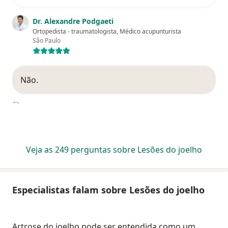
Dr. Alexandre Podgaeti
Ortopedista - traumatologista, Médico acupunturista
São Paulo
Não.
Veja as 249 perguntas sobre Lesões do joelho
Especialistas falam sobre Lesões do joelho
Artrose do joelho pode ser entendida como um