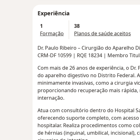
Experiência
1
38
Formação
Planos de saúde aceitos
Dr. Paulo Ribeiro – Cirurgião do Aparelho D
CRM-DF 10599 | RQE 18234 | Membro Titu
Com mais de 26 anos de experiência, o Dr. P
do aparelho digestivo no Distrito Federal.
minimamente invasivas, como a cirurgia vi
proporcionando recuperação mais rápida,
internação.
Atua com consultório dentro do Hospital Sant
oferecendo suporte completo, com acesso f
hospitalar. Realiza procedimentos como co
de hérnias (inguinal, umbilical, incisional),