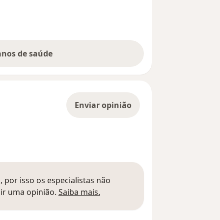
lanos de saúde
Enviar opinião
 por isso os especialistas não
Saber mais sobre pareceres
ir uma opinião.
Saiba mais.