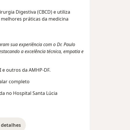
rurgia Digestiva (CBCD) e utiliza
s melhores práticas da medicina
aram sua experiência com o Dr. Paulo
estacando a excelência técnica, empatia e
I e outros da AMHP-DF.
alar completo
ada no Hospital Santa Lúcia
 detalhes
bre a experiência