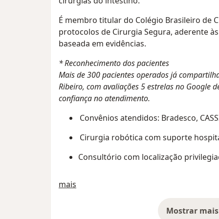
cirurgias do intestino.
É membro titular do Colégio Brasileiro de Ci
protocolos de Cirurgia Segura, aderente à
baseada em evidências.
* Reconhecimento dos pacientes
Mais de 300 pacientes operados já compartilh
Ribeiro, com avaliações 5 estrelas no Google d
confiança no atendimento.
Convênios atendidos: Bradesco, CASS
Cirurgia robótica com suporte hospit
Consultório com localização privilegi
Sobre mim
mais
Mostrar mais
so