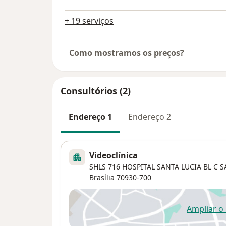
+ 19 serviços
Como mostramos os preços?
Consultórios (2)
Endereço 1
Endereço 2
Videoclínica
SHLS 716 HOSPITAL SANTA LUCIA BL C SAL
Brasília
70930-700
Ampliar o
ab