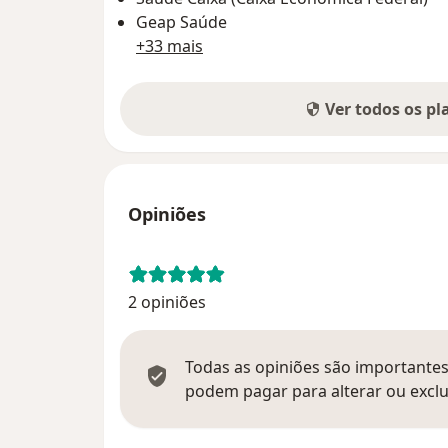
Geap Saúde
+33 mais
Ver todos os p
Opiniões
2 opiniões
Todas as opiniões são importantes,
podem pagar para alterar ou exclu