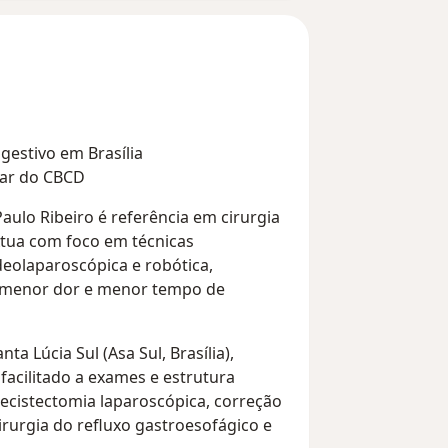
igestivo em Brasília
lar do CBCD
aulo Ribeiro é referência em cirurgia
 Atua com foco em técnicas
deolaparoscópica e robótica,
 menor dor e menor tempo de
a Lúcia Sul (Asa Sul, Brasília),
acilitado a exames e estrutura
lecistectomia laparoscópica, correção
 cirurgia do refluxo gastroesofágico e