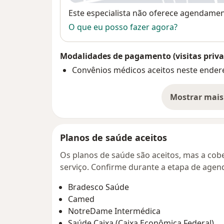
Disponibilidade
Este especialista não oferece agendame
O que eu posso fazer agora?
Modalidades de pagamento (visitas priva
Convênios médicos aceitos neste ender
Mostrar mais
so
Planos de saúde aceitos
Os planos de saúde são aceitos, mas a cobe
serviço. Confirme durante a etapa de age
Bradesco Saúde
Camed
NotreDame Intermédica
Saúde Caixa (Caixa Econômica Federal)