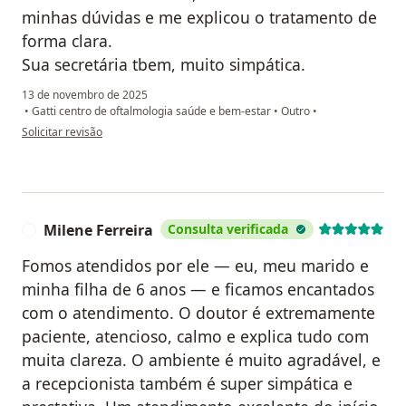
minhas dúvidas e me explicou o tratamento de
forma clara.
Sua secretária tbem, muito simpática.
13 de novembro de 2025
•
Gatti centro de oftalmologia saúde e bem-estar
•
Outro
•
na opinião do utilizador Maria
Solicitar revisão
Milene Ferreira
Consulta verificada
M
Fomos atendidos por ele — eu, meu marido e
minha filha de 6 anos — e ficamos encantados
com o atendimento. O doutor é extremamente
paciente, atencioso, calmo e explica tudo com
muita clareza. O ambiente é muito agradável, e
a recepcionista também é super simpática e