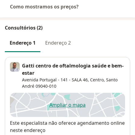
Como mostramos os preços?
Consultórios (2)
Endereço 1
Endereço 2
Gatti centro de oftalmologia saúde e bem-
estar
Avenida Portugal - 141 - SALA 46,
Centro
,
Santo
André
09040-010
Ampliar o mapa
abre num novo separador
Disponibilidade
Este especialista não oferece agendamento online
neste endereço