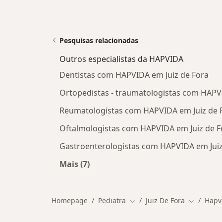
Pesquisas relacionadas
Outros especialistas da HAPVIDA
Dentistas com HAPVIDA em Juiz de Fora
Ortopedistas - traumatologistas com HAPV
Reumatologistas com HAPVIDA em Juiz de 
Oftalmologistas com HAPVIDA em Juiz de F
Gastroenterologistas com HAPVIDA em Juiz
Mais (7)
Mais na categoria: Outros especialis
Homepage
Pediatra
Juiz De Fora
Hapv
Mudar de cidade
Mudar de 