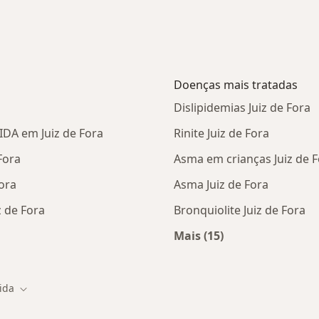
Doenças mais tratadas
Dislipidemias Juiz de Fora
IDA em Juiz de Fora
Rinite Juiz de Fora
Fora
Asma em crianças Juiz de 
ora
Asma Juiz de Fora
 de Fora
Bronquiolite Juiz de Fora
Mais (15)
tas da HAPVIDA
Mais na categoria: D
ida
cidade
Mudar de cidade