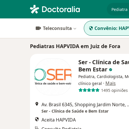
especiali
Teleconsulta
Convênio:
HAP
Pediatras HAPVIDA em Juiz de Fora
Ser - Clínica de S
Bem Estar
Pediatra, Cardiologista, 
·
Mais
clínico geral
1495 opiniões
Av. Brasil 6345, Shopping Jardim 
Ser - Clínica de Saúde e Bem Estar
Aceita HAPVIDA