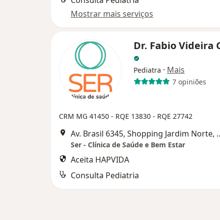
Consulta Pediatria
Mostrar mais serviços
Dr. Fabio Videira
·
Mais
Pediatra
7 opiniões
CRM MG 41450
- RQE 13830
- RQE 27742
Av. Brasil 6345, Shopping Jardim 
Ser - Clínica de Saúde e Bem Estar
Aceita HAPVIDA
Consulta Pediatria