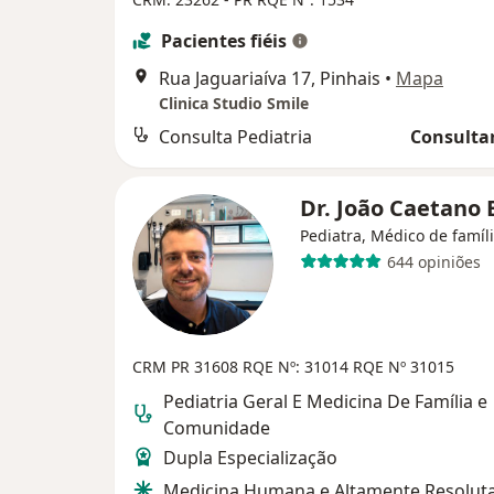
Pacientes fiéis
Rua Jaguariaíva 17, Pinhais
•
Mapa
Clinica Studio Smile
Consulta Pediatria
Consultar
Dr. João Caetano 
Pediatra, Médico de famíl
644 opiniões
CRM PR 31608
RQE Nº: 31014
RQE Nº 31015
Pediatria Geral E Medicina De Família e
Comunidade
Dupla Especialização
Medicina Humana e Altamente Resolut