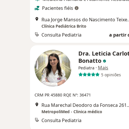
Pacientes fiéis
Rua Jorge Mansos do Nascimento
Clínica Pediátrica Brito
Consulta Pediatria
a partir 
Dra. Leticia Carlo
Bonatto
·
Mais
Pediatra
5 opiniões
CRM PR 45880
RQE Nº: 36471
Rua Marechal Deodoro da Fonseca 261
MetropoliMed - Clinica médico
Consulta Pediatria