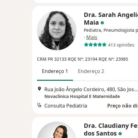
Dra. Sarah Angeli
Maia
Pediatra, Pneumologista p
·
Mais
413 opiniões
CRM PR 32133
RQE Nº: 23194
RQE Nº: 23985
Endereço 1
Endereço 2
Rua João Ângelo Cordeiro, 480, São José Dos Pinhais
Novaclinica Hospital E Maternidade
Consulta Pediatria
Preço não di
Dra. Claudiany Fe
dos Santos