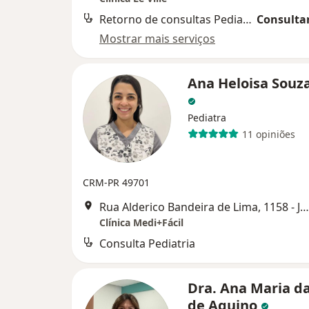
Retorno de consultas Pediatria
Consultar
Mostrar mais serviços
Ana Heloisa Souz
Pediatra
11 opiniões
CRM-PR 49701
Rua Alderico Bandeira de Lima, 1158 - Jardim Paulista, Campina Grande do Sul - Paraná, Campina Grande Do Sul
Clínica Medi+Fácil
Consulta Pediatria
Dra. Ana Maria da
de Aquino