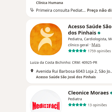
Clínica Humana
Primeira consulta Pediatria
Preço não di
Acesso Saúde São
dos Pinhais
Pediatra, Cardiologista, 
·
Mais
clínico geral
1759 opiniões
Luiza da Costa Bichinho: CRM: 40925-PR
Avenida Rui Barbosa 6043 Loj
Acesso Saúde São José dos Pinhais
Cleonice Moraes
Pediatra
13 opiniões