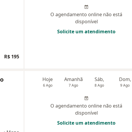
O agendamento online não está
disponível
Solicite um atendimento
R$ 195
ão
Hoje
Amanhã
Sáb,
Dom,
6 Ago
7 Ago
8 Ago
9 Ago
O agendamento online não está
disponível
Solicite um atendimento