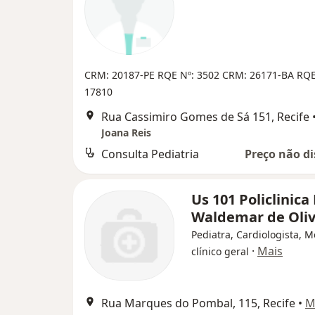
CRM: 20187-PE
RQE Nº: 3502
CRM: 26171-BA
RQE
17810
Rua Cassimiro Gomes de Sá 151, Recife
Joana Reis
Consulta Pediatria
Preço não di
Us 101 Policlinica
Waldemar de Oli
Pediatra, Cardiologista, 
·
Mais
clínico geral
Rua Marques do Pombal, 115, Recife
•
M