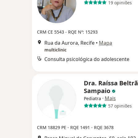
19 opiniões
CRM CE 5543
- RQE Nº: 15293
Rua da Aurora, Recife
•
Mapa
multiclinic
Consulta psicológica do adolescente
Dra. Raíssa Beltr
Sampaio
·
Mais
Pediatra
57 opiniões
CRM 18829 PE - RQE 1491 - RQE 3678