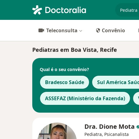
especiali
Teleconsulta
Convênio
Pediatras em Boa Vista, Recife
Qual é o seu convênio?
Bradesco Saúde
Sul América Saú
ASSEFAZ (Ministério da Fazenda)
Dra. Dione Mota
Pediatra, Psicanalista