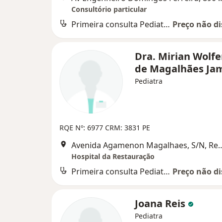
Consultório particular
Primeira consulta Pediatria
Preço não di
Dra. Mirian Wolf
de Magalhães J
Pediatra
RQE Nº: 6977
CRM: 3831 PE
Avenida Agamenon Magalha
Hospital da Restauração
Primeira consulta Pediatria
Preço não di
Joana Reis
Pediatra