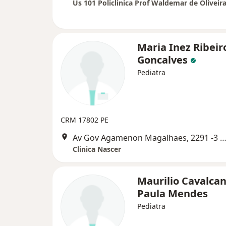
Us 101 Policlinica Prof Waldemar de Oliveir
Maria Inez Ribeir
Goncalves
Pediatra
CRM 17802 PE
Av Gov Agamenon Magalhaes, 2291 -3 Andar, Re
Clinica Nascer
Maurilio Cavalcan
Paula Mendes
Pediatra