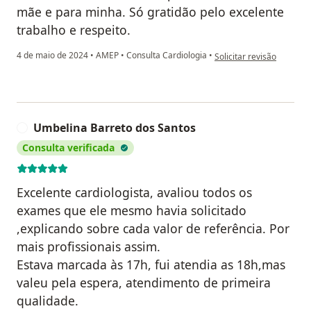
mãe e para minha. Só gratidão pelo excelente
trabalho e respeito.
na opinião do utilizador
4 de maio de 2024
•
AMEP
•
Consulta Cardiologia
•
Solicitar revisão
Umbelina Barreto dos Santos
U
Consulta verificada
Excelente cardiologista, avaliou todos os
exames que ele mesmo havia solicitado
,explicando sobre cada valor de referência. Por
mais profissionais assim.
Estava marcada às 17h, fui atendia as 18h,mas
valeu pela espera, atendimento de primeira
qualidade.