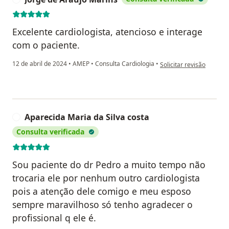
Excelente cardiologista, atencioso e interage
com o paciente.
na opinião do utilizador
12 de abril de 2024
•
AMEP
•
Consulta Cardiologia
•
Solicitar revisão
Aparecida Maria da Silva costa
A
Consulta verificada
Sou paciente do dr Pedro a muito tempo não
trocaria ele por nenhum outro cardiologista
pois a atenção dele comigo e meu esposo
sempre maravilhoso só tenho agradecer o
profissional q ele é.