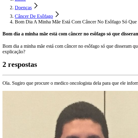
Doenças
Câncer De Esôfago
Bom Dia A Minha Mãe Está Com Câncer No Esôfago Só Que D
Bom dia a minha mãe está com câncer no esôfago só que disseram
Bom dia a minha mãe está com câncer no esôfago só que disseram que n
explicação?
2 respostas
Ola. Sugiro que procure o medico oncologista dela para que ele info