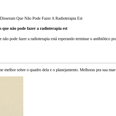
isseram Que Não Pode Fazer A Radioterapia Est
 que não pode fazer a radioterapia est
ão pode fazer a radioterapia está esperando terminar o antibiótico pr
rme melhor sobre o quadro dela e o planejamento. Melhoras pra sua mae