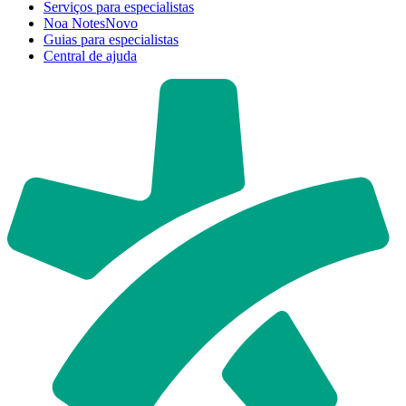
Serviços para especialistas
Noa Notes
Novo
Guias para especialistas
Central de ajuda