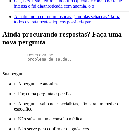
Olá, Drs. Estou enfrentando uma queda de cabelo bastante
intensa e fui diagnosticada com anemia, o q
A isotretinoina diminui msm as glândulas sebáceas? Já fiz
todos os tratamentos tópicos possíveis par
Ainda procurando respostas? Faça uma
nova pergunta
Sua pergunta
•
A pergunta é anônima
•
Faça uma pergunta específica
•
A pergunta vai para especialistas, não para um médico
específico
•
Não substitui uma consulta médica
•
Não serve para confirmar diagnósticos