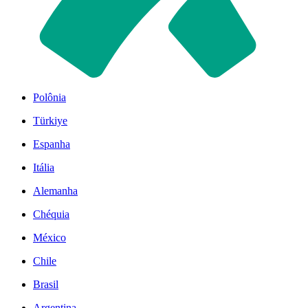
Polônia
Türkiye
Espanha
Itália
Alemanha
Chéquia
México
Chile
Brasil
Argentina