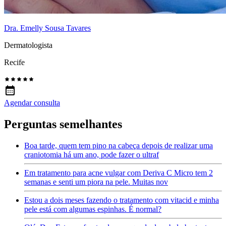
Dra. Emelly Sousa Tavares
Dermatologista
Recife
Agendar consulta
Perguntas semelhantes
Boa tarde, quem tem pino na cabeça depois de realizar uma
craniotomia há um ano, pode fazer o ultraf
Em tratamento para acne vulgar com Deriva C Micro tem 2
semanas e senti um piora na pele. Muitas nov
Estou a dois meses fazendo o tratamento com vitacid e minha
pele está com algumas espinhas. É normal?