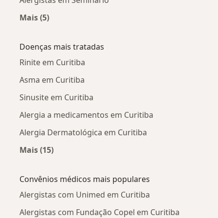
Alergistas em Seminário
Mais (5)
Mais na categoria: Alergistas próximos
Doenças mais tratadas
Rinite em Curitiba
Asma em Curitiba
Sinusite em Curitiba
Alergia a medicamentos em Curitiba
Alergia Dermatológica em Curitiba
Mais (15)
Mais na categoria: Doenças mais tratadas
Convênios médicos mais populares
Alergistas com Unimed em Curitiba
Alergistas com Fundação Copel em Curitiba