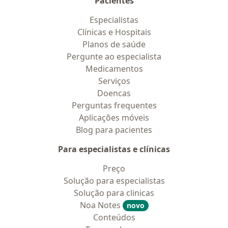
Pacientes
Especialistas
Clínicas e Hospitais
Planos de saúde
Pergunte ao especialista
Medicamentos
Serviços
Doencas
Perguntas frequentes
Aplicações móveis
Blog para pacientes
Para especialistas e clínicas
Preço
Solução para especialistas
Solução para clinicas
Noa Notes
novo
Conteúdos